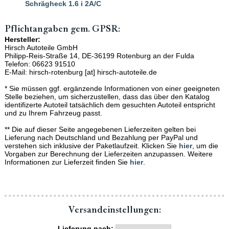
Schrägheck 1.6 i 2A/C
Pflichtangaben gem. GPSR:
Hersteller:
Hirsch Autoteile GmbH
Philipp-Reis-Straße 14, DE-36199 Rotenburg an der Fulda
Telefon: 06623 91510
E-Mail: hirsch-rotenburg [at] hirsch-autoteile.de
* Sie müssen ggf. ergänzende Informationen von einer geeigneten
Stelle beziehen, um sicherzustellen, dass das über den Katalog
identifizerte Autoteil tatsächlich dem gesuchten Autoteil entspricht
und zu Ihrem Fahrzeug passt.
** Die auf dieser Seite angegebenen Lieferzeiten gelten bei
Lieferung nach Deutschland und Bezahlung per PayPal und
verstehen sich inklusive der Paketlaufzeit. Klicken Sie
hier
, um die
Vorgaben zur Berechnung der Lieferzeiten anzupassen. Weitere
Informationen zur Lieferzeit finden Sie
hier
.
Versand­einstellungen:
Lieferung nach: