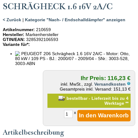
SCHRÄGHECK 1.6 16V 2A/C
< Zurück
|
Kategorie "Nach- / Endschalldämpfer" anzeigen
Artikelnummer:
210659
Hersteller:
Markenhersteller
GTIN/EAN:
3285392106593
Variante für*:
PEUGEOT 206 Schrägheck 1.6 16V 2A/C - Motor: Otto,
80 kW / 109 PS - BJ.: 2000/07 - 2009/04 - SNr.: 3003-528,
3003-ABN
Ihr Preis: 116,23 €
inkl. MwSt., zzgl.
Versandkosten
Gesamtpreis inkl. Versand: 151,13 €
bestellbar - Lieferzeit bis zu 4
Werktage
**
x
Artikelbeschreibung