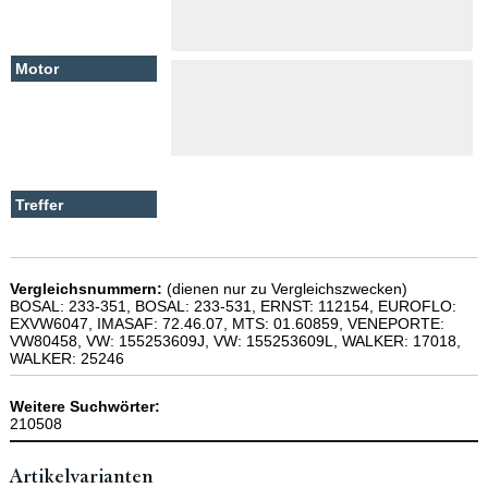
Vergleichsnummern:
(dienen nur zu Vergleichszwecken)
BOSAL: 233-351, BOSAL: 233-531, ERNST: 112154, EUROFLO:
EXVW6047, IMASAF: 72.46.07, MTS: 01.60859, VENEPORTE:
VW80458, VW: 155253609J, VW: 155253609L, WALKER: 17018,
WALKER: 25246
Weitere Suchwörter:
210508
Artikelvarianten