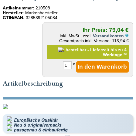
Artikelnummer:
210508
Hersteller:
Markenhersteller
GTIN/EAN:
3285392105084
Ihr Preis: 79,04 €
inkl. MwSt., zzgl.
Versandkosten
Gesamtpreis inkl. Versand: 113,94 €
bestellbar - Lieferzeit bis zu 4
Werktage
**
x
Artikelbeschreibung
Europäische Qualität
Neu & originalverpackt
passgenau & einbaufertig