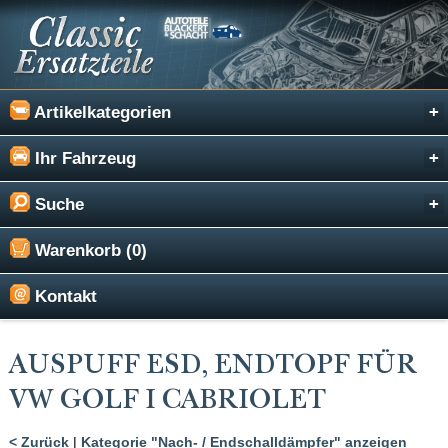
Artikelkategorien
Ihr Fahrzeug
Suche
Warenkorb (0)
Kontakt
AUSPUFF ESD, ENDTOPF FÜR
VW GOLF I CABRIOLET
< Zurück
|
Kategorie "Nach- / Endschalldämpfer" anzeigen