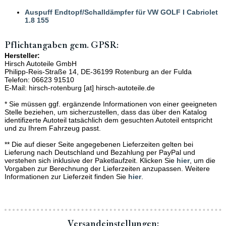
Auspuff Endtopf/Schalldämpfer für VW GOLF I Cabriolet
1.8 155
Pflichtangaben gem. GPSR:
Hersteller:
Hirsch Autoteile GmbH
Philipp-Reis-Straße 14, DE-36199 Rotenburg an der Fulda
Telefon: 06623 91510
E-Mail: hirsch-rotenburg [at] hirsch-autoteile.de
* Sie müssen ggf. ergänzende Informationen von einer geeigneten
Stelle beziehen, um sicherzustellen, dass das über den Katalog
identifizerte Autoteil tatsächlich dem gesuchten Autoteil entspricht
und zu Ihrem Fahrzeug passt.
** Die auf dieser Seite angegebenen Lieferzeiten gelten bei
Lieferung nach Deutschland und Bezahlung per PayPal und
verstehen sich inklusive der Paketlaufzeit. Klicken Sie
hier
, um die
Vorgaben zur Berechnung der Lieferzeiten anzupassen. Weitere
Informationen zur Lieferzeit finden Sie
hier
.
Versand­einstellungen: