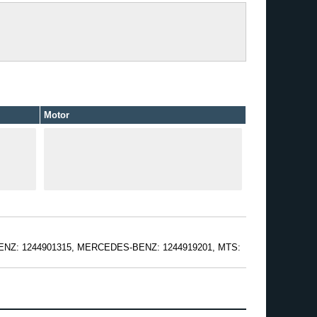
Motor
BENZ: 1244901315, MERCEDES-BENZ: 1244919201, MTS: