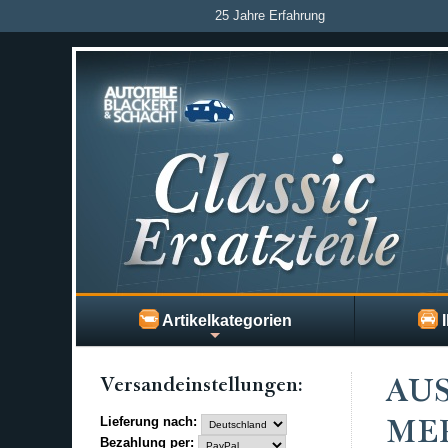
25 Jahre Erfahrung
Artikelkategorien
I
Versand­einstellungen:
AU
Lieferung nach:
MER
Bezahlung per: