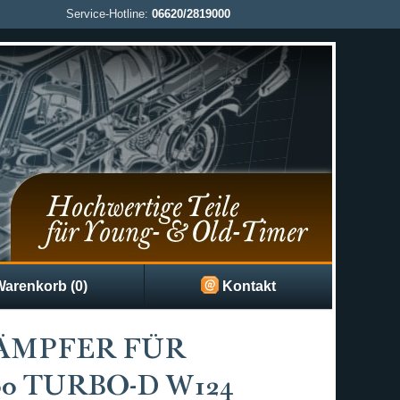
Service-Hotline:
06620/2819000
arenkorb (0)
Kontakt
ÄMPFER FÜR
0 TURBO-D W124