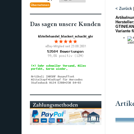
< Zurück
Artikelnu
Hersteller
Das sagen unsere Kunden
GTIN/EAN
Variante f
M
1995
Artik