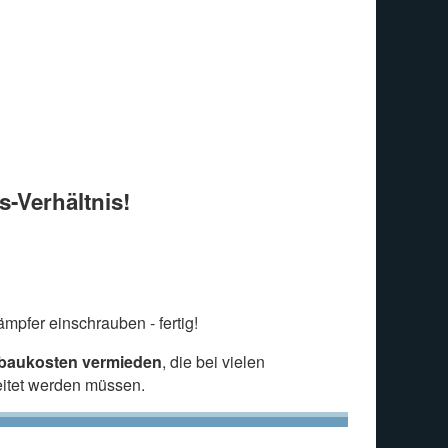
s-Verhältnis!
mpfer einschrauben - fertig!
nbaukosten vermieden
, die bei vielen
eitet werden müssen.