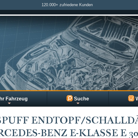
120.000+ zufriedene Kunden
hr Fahrzeug
Suche
W
SPUFF ENDTOPF/SCHALLD
CEDES-BENZ E-KLASSE E 30