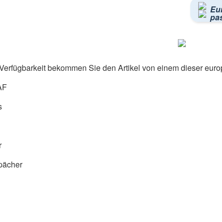
Eu
pa
Verfügbarkeit bekommen Sie den Artikel von einem dieser euro
AF
s
r
pächer