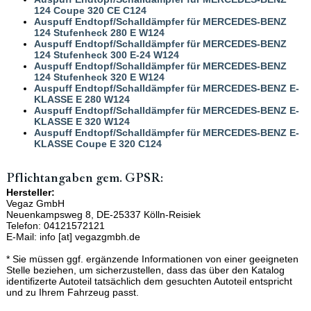
124 Coupe 320 CE C124
Auspuff Endtopf/Schalldämpfer für MERCEDES-BENZ
124 Stufenheck 280 E W124
Auspuff Endtopf/Schalldämpfer für MERCEDES-BENZ
124 Stufenheck 300 E-24 W124
Auspuff Endtopf/Schalldämpfer für MERCEDES-BENZ
124 Stufenheck 320 E W124
Auspuff Endtopf/Schalldämpfer für MERCEDES-BENZ E-
KLASSE E 280 W124
Auspuff Endtopf/Schalldämpfer für MERCEDES-BENZ E-
KLASSE E 320 W124
Auspuff Endtopf/Schalldämpfer für MERCEDES-BENZ E-
KLASSE Coupe E 320 C124
Pflichtangaben gem. GPSR:
Hersteller:
Vegaz GmbH
Neuenkampsweg 8, DE-25337 Kölln-Reisiek
Telefon: 04121572121
E-Mail: info [at] vegazgmbh.de
* Sie müssen ggf. ergänzende Informationen von einer geeigneten
Stelle beziehen, um sicherzustellen, dass das über den Katalog
identifizerte Autoteil tatsächlich dem gesuchten Autoteil entspricht
und zu Ihrem Fahrzeug passt.