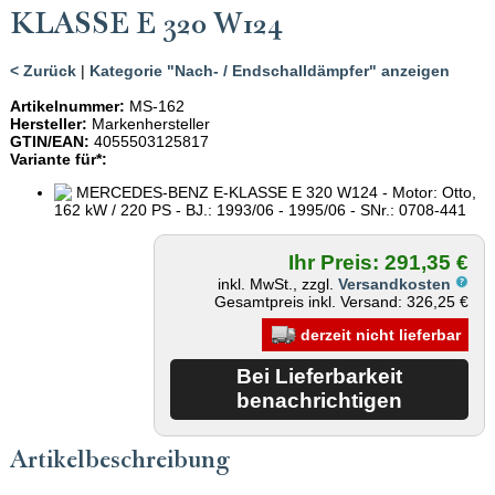
KLASSE E 320 W124
< Zurück
|
Kategorie "Nach- / Endschalldämpfer" anzeigen
Artikelnummer:
MS-162
Hersteller:
Markenhersteller
GTIN/EAN:
4055503125817
Variante für*:
MERCEDES-BENZ E-KLASSE E 320 W124 - Motor: Otto,
162 kW / 220 PS - BJ.: 1993/06 - 1995/06 - SNr.: 0708-441
Ihr Preis: 291,35 €
inkl. MwSt., zzgl.
Versandkosten
Gesamtpreis inkl. Versand: 326,25 €
derzeit nicht lieferbar
Artikelbeschreibung