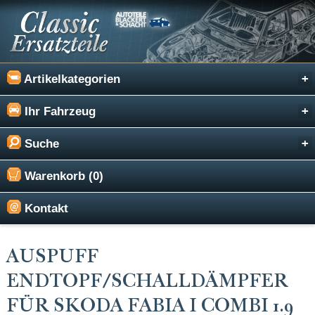
Artikelkategorien
Ihr Fahrzeug
Suche
Warenkorb (0)
Kontakt
AUSPUFF
ENDTOPF/SCHALLDÄMPFER
FÜR SKODA FABIA I COMBI 1.9