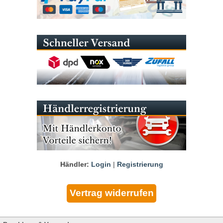
Händler:
Login
|
Registrierung