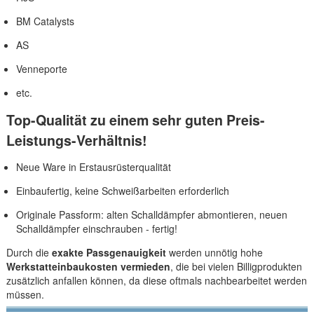
BM Catalysts
AS
Venneporte
etc.
Top-Qualität zu einem sehr guten Preis-
Leistungs-Verhältnis!
Neue Ware in Erstausrüsterqualität
Einbaufertig, keine Schweißarbeiten erforderlich
Originale Passform: alten Schalldämpfer abmontieren, neuen
Schalldämpfer einschrauben - fertig!
Durch die
exakte Passgenauigkeit
werden unnötig hohe
Werkstatteinbaukosten vermieden
, die bei vielen Billigprodukten
zusätzlich anfallen können, da diese oftmals nachbearbeitet werden
müssen.