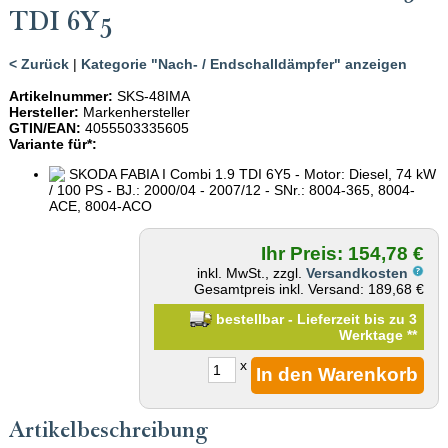
TDI 6Y5
< Zurück
|
Kategorie "Nach- / Endschalldämpfer" anzeigen
Artikelnummer:
SKS-48IMA
Hersteller:
Markenhersteller
GTIN/EAN:
4055503335605
Variante für*:
SKODA FABIA I Combi 1.9 TDI 6Y5 - Motor: Diesel, 74 kW
/ 100 PS - BJ.: 2000/04 - 2007/12 - SNr.: 8004-365, 8004-
ACE, 8004-ACO
Ihr Preis: 154,78 €
inkl. MwSt., zzgl.
Versandkosten
Gesamtpreis inkl. Versand: 189,68 €
bestellbar - Lieferzeit bis zu 3
Werktage
**
x
Artikelbeschreibung