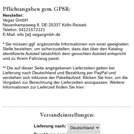
Pflichtangaben gem. GPSR:
Hersteller:
Vegaz GmbH
Neuenkampsweg 8, DE-25337 Kölln-Reisiek
Telefon: 04121572121
E-Mail: info [at] vegazgmbh.de
* Sie müssen ggf. ergänzende Informationen von einer geeigneten
Stelle beziehen, um sicherzustellen, dass das über den Katalog
identifizerte Autoteil tatsächlich dem gesuchten Autoteil entspricht
und zu Ihrem Fahrzeug passt.
** Die auf dieser Seite angegebenen Lieferzeiten gelten bei
Lieferung nach Deutschland und Bezahlung per PayPal und
verstehen sich inklusive der Paketlaufzeit. Klicken Sie
hier
, um die
Vorgaben zur Berechnung der Lieferzeiten anzupassen. Weitere
Informationen zur Lieferzeit finden Sie
hier
.
Versand­einstellungen:
Lieferung nach: