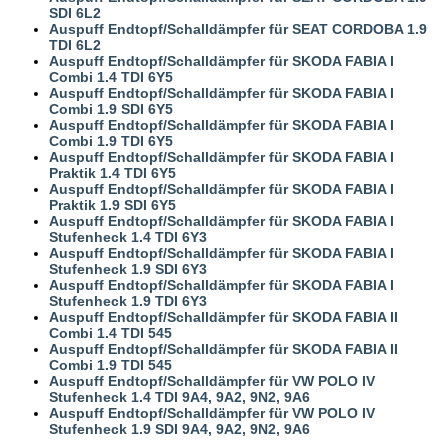
SDI 6L2
Auspuff Endtopf/Schalldämpfer für SEAT CORDOBA 1.9
TDI 6L2
Auspuff Endtopf/Schalldämpfer für SKODA FABIA I
Combi 1.4 TDI 6Y5
Auspuff Endtopf/Schalldämpfer für SKODA FABIA I
Combi 1.9 SDI 6Y5
Auspuff Endtopf/Schalldämpfer für SKODA FABIA I
Combi 1.9 TDI 6Y5
Auspuff Endtopf/Schalldämpfer für SKODA FABIA I
Praktik 1.4 TDI 6Y5
Auspuff Endtopf/Schalldämpfer für SKODA FABIA I
Praktik 1.9 SDI 6Y5
Auspuff Endtopf/Schalldämpfer für SKODA FABIA I
Stufenheck 1.4 TDI 6Y3
Auspuff Endtopf/Schalldämpfer für SKODA FABIA I
Stufenheck 1.9 SDI 6Y3
Auspuff Endtopf/Schalldämpfer für SKODA FABIA I
Stufenheck 1.9 TDI 6Y3
Auspuff Endtopf/Schalldämpfer für SKODA FABIA II
Combi 1.4 TDI 545
Auspuff Endtopf/Schalldämpfer für SKODA FABIA II
Combi 1.9 TDI 545
Auspuff Endtopf/Schalldämpfer für VW POLO IV
Stufenheck 1.4 TDI 9A4, 9A2, 9N2, 9A6
Auspuff Endtopf/Schalldämpfer für VW POLO IV
Stufenheck 1.9 SDI 9A4, 9A2, 9N2, 9A6