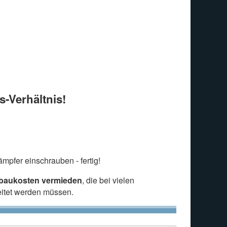
s-Verhältnis!
mpfer einschrauben - fertig!
nbaukosten vermieden
, die bei vielen
eitet werden müssen.