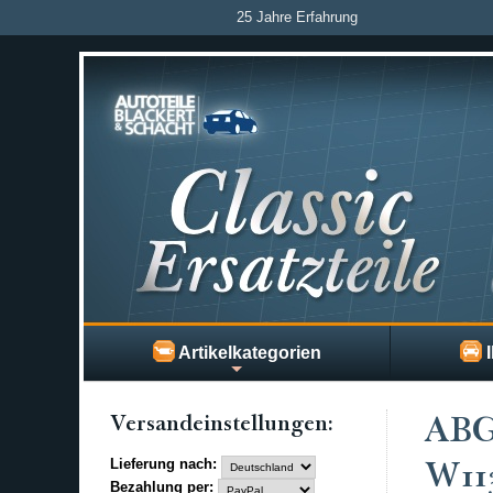
25 Jahre Erfahrung
Artikelkategorien
I
Versand­einstellungen:
ABG
Lieferung nach:
W11
Bezahlung per: