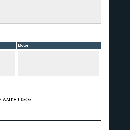
Motor
0, WALKER: 05085