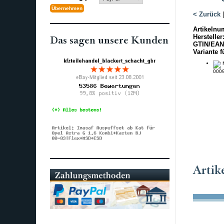
< Zurück
Artikelnu
Hersteller
Das sagen unsere Kunden
GTIN/EAN
Variante f
M
000
Artik