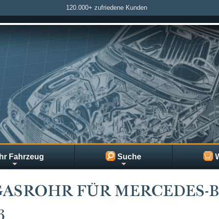
120.000+ zufriedene Kunden
hr Fahrzeug
Suche
W
ASROHR FÜR MERCEDES-BE
3