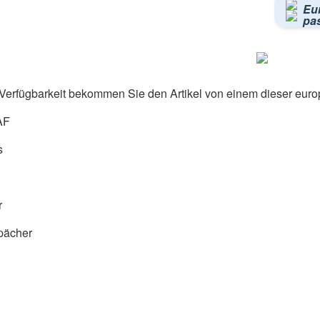
Eu
pa
Verfügbarkeit bekommen Sie den Artikel von einem dieser euro
AF
s
r
pächer