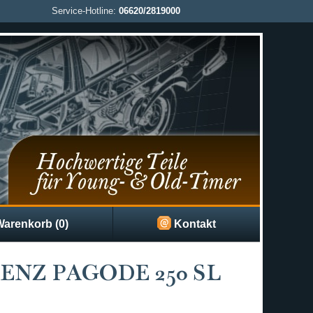
Service-Hotline:
06620/2819000
arenkorb (0)
Kontakt
NZ PAGODE 250 SL