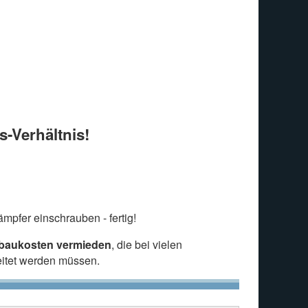
s-Verhältnis!
mpfer einschrauben - fertig!
nbaukosten vermieden
, die bei vielen
eitet werden müssen.