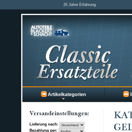
25 Jahre Erfahrung
Artikelkategorien
I
Versand­einstellungen:
KAT
Lieferung nach:
GEL
Bezahlung per: