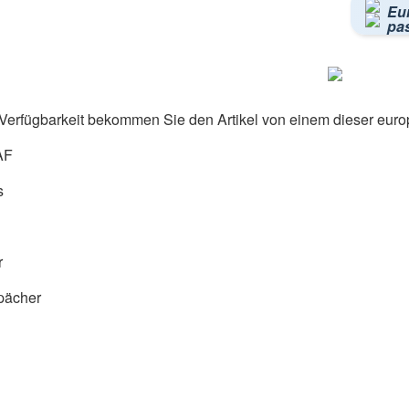
Eu
pa
Verfügbarkeit bekommen Sie den Artikel von einem dieser euro
AF
s
r
pächer