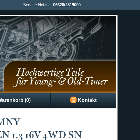
Service-Hotline:
06620/2819000
arenkorb (0)
Kontakt
IMNY
1.3 16V 4WD SN