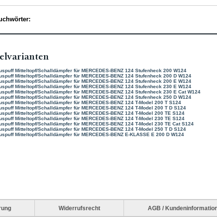
uchwörter:
elvarianten
uspuff Mitteltopf/Schalldämpfer für MERCEDES-BENZ 124 Stufenheck 200 W124
uspuff Mitteltopf/Schalldämpfer für MERCEDES-BENZ 124 Stufenheck 200 D W124
uspuff Mitteltopf/Schalldämpfer für MERCEDES-BENZ 124 Stufenheck 200 E W124
uspuff Mitteltopf/Schalldämpfer für MERCEDES-BENZ 124 Stufenheck 230 E W124
uspuff Mitteltopf/Schalldämpfer für MERCEDES-BENZ 124 Stufenheck 230 E Cat W124
uspuff Mitteltopf/Schalldämpfer für MERCEDES-BENZ 124 Stufenheck 250 D W124
uspuff Mitteltopf/Schalldämpfer für MERCEDES-BENZ 124 T-Model 200 T S124
uspuff Mitteltopf/Schalldämpfer für MERCEDES-BENZ 124 T-Model 200 T D S124
uspuff Mitteltopf/Schalldämpfer für MERCEDES-BENZ 124 T-Model 200 TE S124
uspuff Mitteltopf/Schalldämpfer für MERCEDES-BENZ 124 T-Model 230 TE S124
uspuff Mitteltopf/Schalldämpfer für MERCEDES-BENZ 124 T-Model 230 TE Cat S124
uspuff Mitteltopf/Schalldämpfer für MERCEDES-BENZ 124 T-Model 250 T D S124
uspuff Mitteltopf/Schalldämpfer für MERCEDES-BENZ E-KLASSE E 200 D W124
rung
Widerrufsrecht
AGB / Kundeninformatio