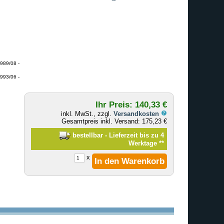
989/08 -
993/06 -
Ihr Preis: 140,33 €
inkl. MwSt., zzgl.
Versandkosten
Gesamtpreis inkl. Versand: 175,23 €
bestellbar - Lieferzeit bis zu 4
Werktage
**
x