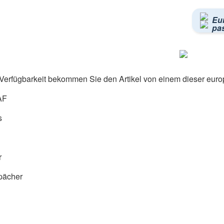
Eu
pa
Verfügbarkeit bekommen Sie den Artikel von einem dieser euro
AF
s
r
pächer