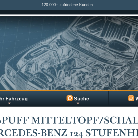
120.000+ zufriedene Kunden
hr Fahrzeug
Suche
W
SPUFF MITTELTOPF/SCHA
CEDES-BENZ 124 STUFENHE