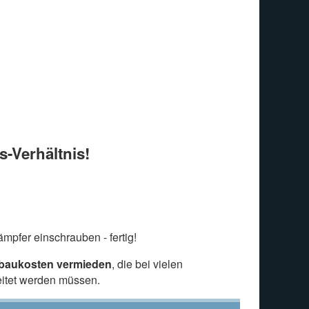
s-Verhältnis!
mpfer einschrauben - fertig!
nbaukosten vermieden
, die bei vielen
eitet werden müssen.