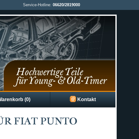
Service-Hotline:
06620/2819000
arenkorb (0)
Kontakt
ÜR FIAT PUNTO