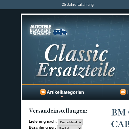
25 Jahre Erfahrung
Artikelkategorien
I
Versand­einstellungen:
BM 
Lieferung nach:
CAB
Bezahlung per: