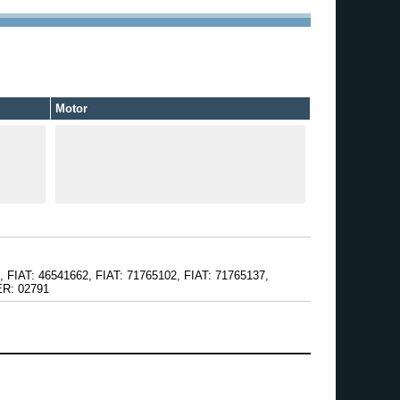
Motor
FIAT: 46541662, FIAT: 71765102, FIAT: 71765137,
ER: 02791