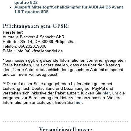
quattro 8D2
Auspuff Mitteltopf/Schalldämpfer für AUDI A4 B5 Avant
1.8 T quattro 8D5
Pflichtangaben gem. GPSR:
Hersteller:
Autoteile Blackert & Schacht GbR
Hattorfer Str. 14, DE-36269 Philippsthal
Telefon: 066202819000
E-Mail: info [at] kfzteilehandel.de
* Sie müssen ggf. ergänzende Informationen von einer geeigneten
Stelle beziehen, um sicherzustellen, dass das über den Katalog
identifizerte Autoteil tatsächlich dem gesuchten Autoteil entspricht
und zu Ihrem Fahrzeug passt.
** Die auf dieser Seite angegebenen Lieferzeiten gelten bei
Lieferung nach Deutschland und Bezahlung per PayPal und
verstehen sich inklusive der Paketlaufzeit. Klicken Sie
hier
, um die
Vorgaben zur Berechnung der Lieferzeiten anzupassen. Weitere
Informationen zur Lieferzeit finden Sie
hier
.
Versand­einstellungen: