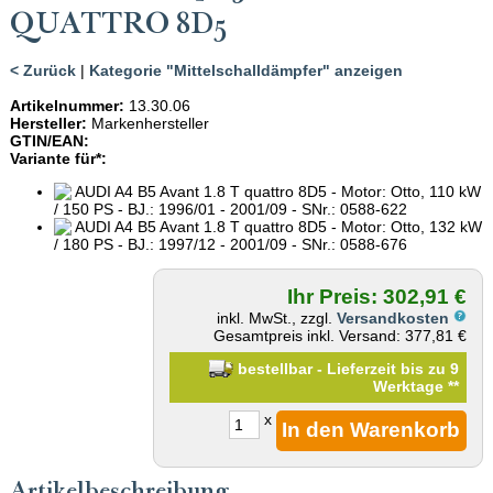
QUATTRO 8D5
< Zurück
|
Kategorie "Mittelschalldämpfer" anzeigen
Artikelnummer:
13.30.06
Hersteller:
Markenhersteller
GTIN/EAN:
Variante für*:
AUDI A4 B5 Avant 1.8 T quattro 8D5 - Motor: Otto, 110 kW
/ 150 PS - BJ.: 1996/01 - 2001/09 - SNr.: 0588-622
AUDI A4 B5 Avant 1.8 T quattro 8D5 - Motor: Otto, 132 kW
/ 180 PS - BJ.: 1997/12 - 2001/09 - SNr.: 0588-676
Ihr Preis: 302,91 €
inkl. MwSt., zzgl.
Versandkosten
Gesamtpreis inkl. Versand: 377,81 €
bestellbar - Lieferzeit bis zu 9
Werktage
**
x
Artikelbeschreibung