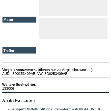
Vergleichsnummern:
(dienen nur zu Vergleichszwecken)
AUDI: 8D0253409AE, VW: 8D0253409AE
Weitere Suchwörter:
133006
Artikelvarianten
Auspuff Mitteltopf/Schalldämpfer für AUDI A4 B5 1.8 T