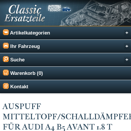
Artikelkategorien
Ihr Fahrzeug
Suche
Warenkorb (0)
Kontakt
AUSPUFF
MITTELTOPF/SCHALLDÄMPFE
FÜR AUDI A4 B5 AVANT 1.8 T