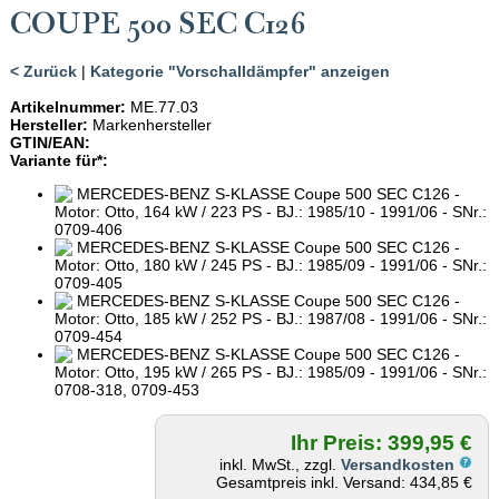
COUPE 500 SEC C126
< Zurück
|
Kategorie "Vorschalldämpfer" anzeigen
Artikelnummer:
ME.77.03
Hersteller:
Markenhersteller
GTIN/EAN:
Variante für*:
MERCEDES-BENZ S-KLASSE Coupe 500 SEC C126 -
Motor: Otto, 164 kW / 223 PS - BJ.: 1985/10 - 1991/06 - SNr.:
0709-406
MERCEDES-BENZ S-KLASSE Coupe 500 SEC C126 -
Motor: Otto, 180 kW / 245 PS - BJ.: 1985/09 - 1991/06 - SNr.:
0709-405
MERCEDES-BENZ S-KLASSE Coupe 500 SEC C126 -
Motor: Otto, 185 kW / 252 PS - BJ.: 1987/08 - 1991/06 - SNr.:
0709-454
MERCEDES-BENZ S-KLASSE Coupe 500 SEC C126 -
Motor: Otto, 195 kW / 265 PS - BJ.: 1985/09 - 1991/06 - SNr.:
0708-318, 0709-453
Ihr Preis: 399,95 €
inkl. MwSt., zzgl.
Versandkosten
Gesamtpreis inkl. Versand: 434,85 €