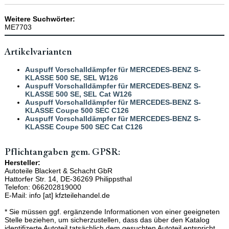
Weitere Suchwörter:
ME7703
Artikelvarianten
Auspuff Vorschalldämpfer für MERCEDES-BENZ S-
KLASSE 500 SE, SEL W126
Auspuff Vorschalldämpfer für MERCEDES-BENZ S-
KLASSE 500 SE, SEL Cat W126
Auspuff Vorschalldämpfer für MERCEDES-BENZ S-
KLASSE Coupe 500 SEC C126
Auspuff Vorschalldämpfer für MERCEDES-BENZ S-
KLASSE Coupe 500 SEC Cat C126
Pflichtangaben gem. GPSR:
Hersteller:
Autoteile Blackert & Schacht GbR
Hattorfer Str. 14, DE-36269 Philippsthal
Telefon: 066202819000
E-Mail: info [at] kfzteilehandel.de
* Sie müssen ggf. ergänzende Informationen von einer geeigneten
Stelle beziehen, um sicherzustellen, dass das über den Katalog
identifizerte Autoteil tatsächlich dem gesuchten Autoteil entspricht