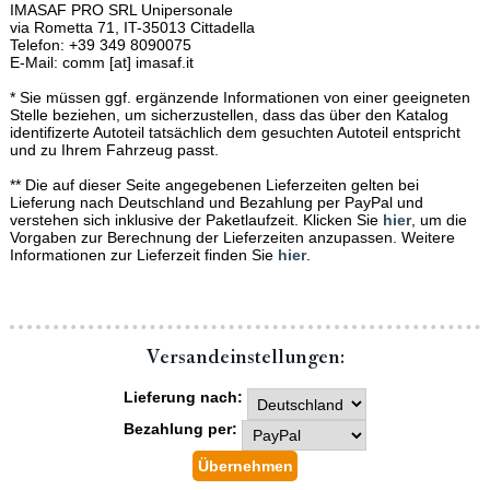
IMASAF PRO SRL Unipersonale
via Rometta 71, IT-35013 Cittadella
Telefon: +39 349 8090075
E-Mail: comm [at] imasaf.it
* Sie müssen ggf. ergänzende Informationen von einer geeigneten
Stelle beziehen, um sicherzustellen, dass das über den Katalog
identifizerte Autoteil tatsächlich dem gesuchten Autoteil entspricht
und zu Ihrem Fahrzeug passt.
** Die auf dieser Seite angegebenen Lieferzeiten gelten bei
Lieferung nach Deutschland und Bezahlung per PayPal und
verstehen sich inklusive der Paketlaufzeit. Klicken Sie
hier
, um die
Vorgaben zur Berechnung der Lieferzeiten anzupassen. Weitere
Informationen zur Lieferzeit finden Sie
hier
.
Versand­einstellungen:
Lieferung nach:
Bezahlung per: