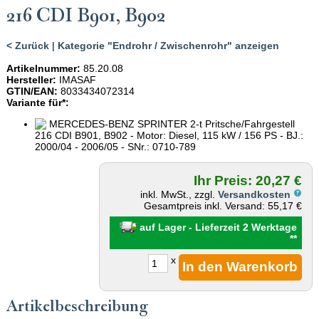
216 CDI B901, B902
< Zurück
|
Kategorie "Endrohr / Zwischenrohr" anzeigen
Artikelnummer:
85.20.08
Hersteller:
IMASAF
GTIN/EAN:
8033434072314
Variante für*:
MERCEDES-BENZ SPRINTER 2-t Pritsche/Fahrgestell
216 CDI B901, B902 - Motor: Diesel, 115 kW / 156 PS - BJ.:
2000/04 - 2006/05 - SNr.: 0710-789
Ihr Preis: 20,27 €
inkl. MwSt., zzgl.
Versandkosten
Gesamtpreis inkl. Versand: 55,17 €
auf Lager - Lieferzeit 2 Werktage
**
x
Artikelbeschreibung