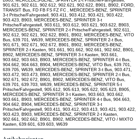
B903, MERCEDES-BENZ, SPRINTER 2-t Pritsche/Fahrgestell,
901.621, 902.611, 902.612, 902.621, 902.622, B901, B902, FORD,
TRANSIT Bus, FD FB FS FZ FC , MERCEDES-BENZ, SPRINTER
3-t Pritsche/Fahrgestell, 903.411, 903.412, 903.421, 903.422,
903.423, B903, MERCEDES-BENZ, SPRINTER 3-t
Pritsche/Fahrgestell, 903.611, 903.612, 903.621, 903.622, B903,
MERCEDES-BENZ, SPRINTER 2-t Pritsche/Fahrgestell, 902.611,
902.612, 902.621, 902.622, B901, B902, MERCEDES-BENZ, VITO
Bus, 639.701, W639, MERCEDES-BENZ, SPRINTER 2-t Bus,
901.671, 902.671, 902.672, B901, B902, MERCEDES-BENZ,
SPRINTER 2-t Kasten, 901.661, 901.662, 902.661, 902.662, B901,
B902, MERCEDES-BENZ, SPRINTER 3-t Kasten, 903.661,
903.662, 903.663, B903, MERCEDES-BENZ, SPRINTER 4-t Bus,
904.662, 904.663, B904, MERCEDES-BENZ, VITO Bus, 639.701,
639.705, W639, MERCEDES-BENZ, SPRINTER 3-t Bus, 903.471,
903.472, 903.473, B903, MERCEDES-BENZ, SPRINTER 2-t Bus,
902.671, 902.672, B901, B902, MERCEDES-BENZ, VITO Bus,
639.701, 639.703, W639, MERCEDES-BENZ, SPRINTER 5-t
Pritsche/Fahrgestell, 905.612, 905.613, 905.622, 905.623, B905,
MERCEDES-BENZ, SPRINTER 3-t Kasten, 903.663, 903.662,
903.661, B903, MERCEDES-BENZ, SPRINTER 4-t Bus, 904.663,
904.662, B904, MERCEDES-BENZ, SPRINTER 3-t
Pritsche/Fahrgestell, 903.411, 903.412, 903.413, 903.421, 903.422,
903.423, B903, MERCEDES-BENZ, SPRINTER 2-t Kasten,
902.661, 902.662, B901, B902, MERCEDES-BENZ, VITO / MIXTO
Kasten, 639.601, 639.603, W639