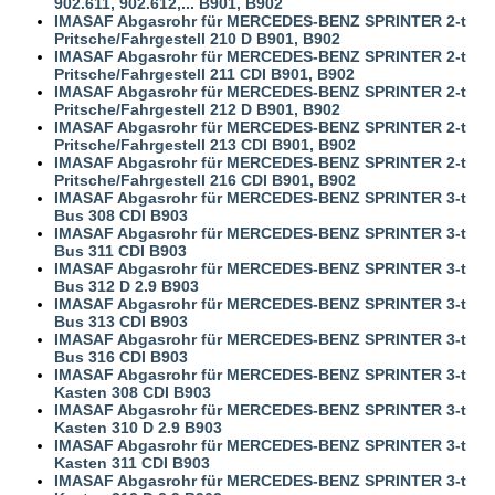
902.611, 902.612,... B901, B902
IMASAF Abgasrohr für MERCEDES-BENZ SPRINTER 2-t
Pritsche/Fahrgestell 210 D B901, B902
IMASAF Abgasrohr für MERCEDES-BENZ SPRINTER 2-t
Pritsche/Fahrgestell 211 CDI B901, B902
IMASAF Abgasrohr für MERCEDES-BENZ SPRINTER 2-t
Pritsche/Fahrgestell 212 D B901, B902
IMASAF Abgasrohr für MERCEDES-BENZ SPRINTER 2-t
Pritsche/Fahrgestell 213 CDI B901, B902
IMASAF Abgasrohr für MERCEDES-BENZ SPRINTER 2-t
Pritsche/Fahrgestell 216 CDI B901, B902
IMASAF Abgasrohr für MERCEDES-BENZ SPRINTER 3-t
Bus 308 CDI B903
IMASAF Abgasrohr für MERCEDES-BENZ SPRINTER 3-t
Bus 311 CDI B903
IMASAF Abgasrohr für MERCEDES-BENZ SPRINTER 3-t
Bus 312 D 2.9 B903
IMASAF Abgasrohr für MERCEDES-BENZ SPRINTER 3-t
Bus 313 CDI B903
IMASAF Abgasrohr für MERCEDES-BENZ SPRINTER 3-t
Bus 316 CDI B903
IMASAF Abgasrohr für MERCEDES-BENZ SPRINTER 3-t
Kasten 308 CDI B903
IMASAF Abgasrohr für MERCEDES-BENZ SPRINTER 3-t
Kasten 310 D 2.9 B903
IMASAF Abgasrohr für MERCEDES-BENZ SPRINTER 3-t
Kasten 311 CDI B903
IMASAF Abgasrohr für MERCEDES-BENZ SPRINTER 3-t