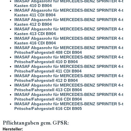
IMASAF Abgasrohr für MERCEDES-BENZ SPRINTER 4-t
Kasten 410 D B904
IMASAF Abgasrohr für MERCEDES-BENZ SPRINTER 4-t
Kasten 411 CDI B904
IMASAF Abgasrohr für MERCEDES-BENZ SPRINTER 4-t
Kasten 412 D B904
IMASAF Abgasrohr für MERCEDES-BENZ SPRINTER 4-t
Kasten 413 CDI B904
IMASAF Abgasrohr für MERCEDES-BENZ SPRINTER 4-t
Kasten 416 CDI B904
IMASAF Abgasrohr für MERCEDES-BENZ SPRINTER 4-t
Pritsche/Fahrgestell 408 CDI B904
IMASAF Abgasrohr für MERCEDES-BENZ SPRINTER 4-t
Pritsche/Fahrgestell 410 D B904
IMASAF Abgasrohr für MERCEDES-BENZ SPRINTER 4-t
Pritsche/Fahrgestell 411 CDI B904
IMASAF Abgasrohr für MERCEDES-BENZ SPRINTER 4-t
Pritsche/Fahrgestell 412 D B904
IMASAF Abgasrohr für MERCEDES-BENZ SPRINTER 4-t
Pritsche/Fahrgestell 413 CDI B904
IMASAF Abgasrohr für MERCEDES-BENZ SPRINTER 4-t
Pritsche/Fahrgestell 416 CDI B904
IMASAF Abgasrohr für MERCEDES-BENZ SPRINTER 5-t
Pritsche/Fahrgestell 616 CDI B905
Pflichtangaben gem. GPSR:
Hersteller: