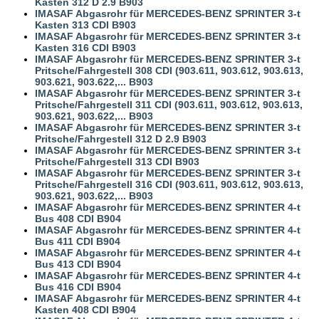
Kasten 312 D 2.9 B903
IMASAF Abgasrohr für MERCEDES-BENZ SPRINTER 3-t
Kasten 313 CDI B903
IMASAF Abgasrohr für MERCEDES-BENZ SPRINTER 3-t
Kasten 316 CDI B903
IMASAF Abgasrohr für MERCEDES-BENZ SPRINTER 3-t
Pritsche/Fahrgestell 308 CDI (903.611, 903.612, 903.613,
903.621, 903.622,... B903
IMASAF Abgasrohr für MERCEDES-BENZ SPRINTER 3-t
Pritsche/Fahrgestell 311 CDI (903.611, 903.612, 903.613,
903.621, 903.622,... B903
IMASAF Abgasrohr für MERCEDES-BENZ SPRINTER 3-t
Pritsche/Fahrgestell 312 D 2.9 B903
IMASAF Abgasrohr für MERCEDES-BENZ SPRINTER 3-t
Pritsche/Fahrgestell 313 CDI B903
IMASAF Abgasrohr für MERCEDES-BENZ SPRINTER 3-t
Pritsche/Fahrgestell 316 CDI (903.611, 903.612, 903.613,
903.621, 903.622,... B903
IMASAF Abgasrohr für MERCEDES-BENZ SPRINTER 4-t
Bus 408 CDI B904
IMASAF Abgasrohr für MERCEDES-BENZ SPRINTER 4-t
Bus 411 CDI B904
IMASAF Abgasrohr für MERCEDES-BENZ SPRINTER 4-t
Bus 413 CDI B904
IMASAF Abgasrohr für MERCEDES-BENZ SPRINTER 4-t
Bus 416 CDI B904
IMASAF Abgasrohr für MERCEDES-BENZ SPRINTER 4-t
Kasten 408 CDI B904