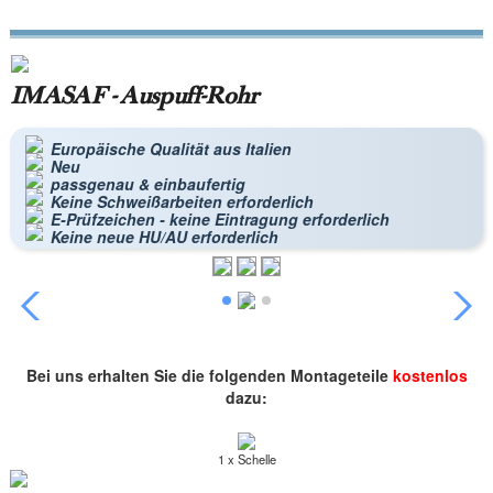
IMASAF - Auspuff-Rohr
Europäische Qualität aus Italien
Neu
passgenau & einbaufertig
Keine Schweißarbeiten erforderlich
E-Prüfzeichen - keine Eintragung erforderlich
Keine neue HU/AU erforderlich
Bei uns erhalten Sie die folgenden Montageteile
kostenlos
dazu:
1 x Schelle