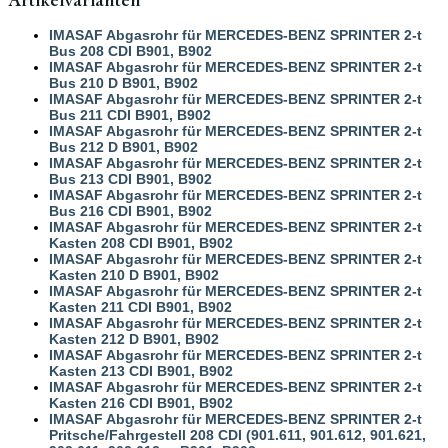
Artikelvarianten
IMASAF Abgasrohr für MERCEDES-BENZ SPRINTER 2-t
Bus 208 CDI B901, B902
IMASAF Abgasrohr für MERCEDES-BENZ SPRINTER 2-t
Bus 210 D B901, B902
IMASAF Abgasrohr für MERCEDES-BENZ SPRINTER 2-t
Bus 211 CDI B901, B902
IMASAF Abgasrohr für MERCEDES-BENZ SPRINTER 2-t
Bus 212 D B901, B902
IMASAF Abgasrohr für MERCEDES-BENZ SPRINTER 2-t
Bus 213 CDI B901, B902
IMASAF Abgasrohr für MERCEDES-BENZ SPRINTER 2-t
Bus 216 CDI B901, B902
IMASAF Abgasrohr für MERCEDES-BENZ SPRINTER 2-t
Kasten 208 CDI B901, B902
IMASAF Abgasrohr für MERCEDES-BENZ SPRINTER 2-t
Kasten 210 D B901, B902
IMASAF Abgasrohr für MERCEDES-BENZ SPRINTER 2-t
Kasten 211 CDI B901, B902
IMASAF Abgasrohr für MERCEDES-BENZ SPRINTER 2-t
Kasten 212 D B901, B902
IMASAF Abgasrohr für MERCEDES-BENZ SPRINTER 2-t
Kasten 213 CDI B901, B902
IMASAF Abgasrohr für MERCEDES-BENZ SPRINTER 2-t
Kasten 216 CDI B901, B902
IMASAF Abgasrohr für MERCEDES-BENZ SPRINTER 2-t
Pritsche/Fahrgestell 208 CDI (901.611, 901.612, 901.621,