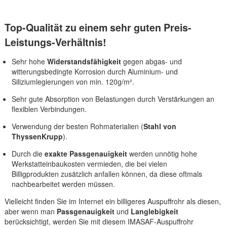
Top-Qualität zu einem sehr guten Preis-
Leistungs-Verhältnis!
Sehr hohe
Widerstandsfähigkeit
gegen abgas- und
witterungsbedingte Korrosion durch Aluminium- und
Siliziumlegierungen von min. 120g/m².
Sehr gute Absorption von Belastungen durch Verstärkungen an
flexiblen Verbindungen.
Verwendung der besten Rohmaterialien (
Stahl von
ThyssenKrupp
).
Durch die
exakte Passgenauigkeit
werden unnötig hohe
Werkstatteinbaukosten vermieden, die bei vielen
Billigprodukten zusätzlich anfallen können, da diese oftmals
nachbearbeitet werden müssen.
Vielleicht finden Sie im Internet ein billigeres Auspuffrohr als diesen,
aber wenn man
Passgenauigkeit
und
Langlebigkeit
berücksichtigt, werden Sie mit diesem IMASAF-Auspuffrohr