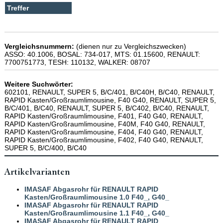
Vergleichsnummern:
(dienen nur zu Vergleichszwecken)
ASSO: 40.1006, BOSAL: 734-017, MTS: 01.15600, RENAULT:
7700751773, TESH: 110132, WALKER: 08707
Weitere Suchwörter:
602101, RENAULT, SUPER 5, B/C/401, B/C40H, B/C40, RENAULT,
RAPID Kasten/Großraumlimousine, F40 G40, RENAULT, SUPER 5,
B/C/401, B/C40, RENAULT, SUPER 5, B/C402, B/C40, RENAULT,
RAPID Kasten/Großraumlimousine, F401, F40 G40, RENAULT,
RAPID Kasten/Großraumlimousine, F40M, F40 G40, RENAULT,
RAPID Kasten/Großraumlimousine, F404, F40 G40, RENAULT,
RAPID Kasten/Großraumlimousine, F402, F40 G40, RENAULT,
SUPER 5, B/C/400, B/C40
Artikelvarianten
IMASAF Abgasrohr für RENAULT RAPID
Kasten/Großraumlimousine 1.0 F40_, G40_
IMASAF Abgasrohr für RENAULT RAPID
Kasten/Großraumlimousine 1.1 F40_, G40_
IMASAF Abgasrohr für RENAULT RAPID