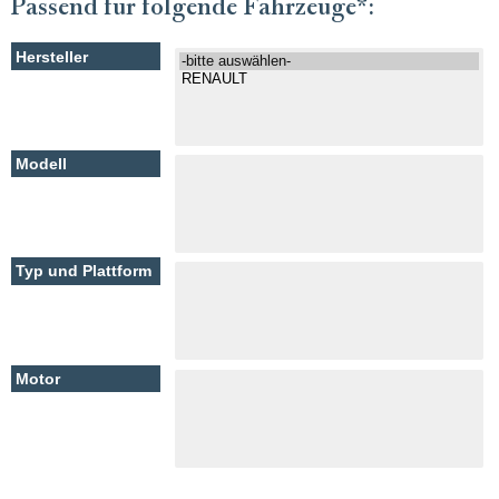
Passend für folgende Fahrzeuge*: