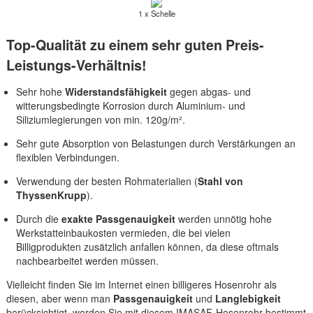
1 x Schelle
Top-Qualität zu einem sehr guten Preis-
Leistungs-Verhältnis!
Sehr hohe
Widerstandsfähigkeit
gegen abgas- und
witterungsbedingte Korrosion durch Aluminium- und
Siliziumlegierungen von min. 120g/m².
Sehr gute Absorption von Belastungen durch Verstärkungen an
flexiblen Verbindungen.
Verwendung der besten Rohmaterialien (
Stahl von
ThyssenKrupp
).
Durch die
exakte Passgenauigkeit
werden unnötig hohe
Werkstatteinbaukosten vermieden, die bei vielen
Billigprodukten zusätzlich anfallen können, da diese oftmals
nachbearbeitet werden müssen.
Vielleicht finden Sie im Internet einen billigeres Hosenrohr als
diesen, aber wenn man
Passgenauigkeit
und
Langlebigkeit
berücksichtigt, werden Sie mit diesem IMASAF-Hosenrohr bestimmt