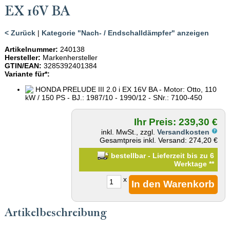
EX 16V BA
< Zurück
|
Kategorie "Nach- / Endschalldämpfer" anzeigen
Artikelnummer:
240138
Hersteller:
Markenhersteller
GTIN/EAN:
3285392401384
Variante für*:
HONDA PRELUDE III 2.0 i EX 16V BA - Motor: Otto, 110
kW / 150 PS - BJ.: 1987/10 - 1990/12 - SNr.: 7100-450
Ihr Preis: 239,30 €
inkl. MwSt., zzgl.
Versandkosten
Gesamtpreis inkl. Versand: 274,20 €
bestellbar - Lieferzeit bis zu 6
Werktage
**
x
Artikelbeschreibung