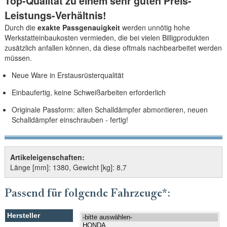
Top-Qualität zu einem sehr guten Preis-
Leistungs-Verhältnis!
Durch die
exakte Passgenauigkeit
werden unnötig hohe
Werkstatteinbaukosten vermieden, die bei vielen Billigprodukten
zusätzlich anfallen können, da diese oftmals nachbearbeitet werden
müssen.
Neue Ware in Erstausrüsterqualität
Einbaufertig, keine Schweißarbeiten erforderlich
Originale Passform: alten Schalldämpfer abmontieren, neuen
Schalldämpfer einschrauben - fertig!
Artikeleigenschaften:
Länge [mm]: 1380, Gewicht [kg]: 8,7
Passend für folgende Fahrzeuge*: