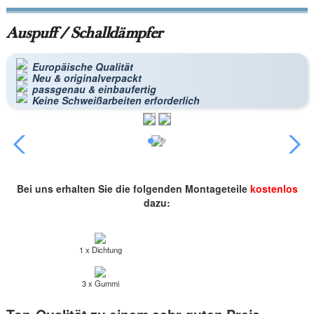
Auspuff / Schalldämpfer
Europäische Qualität
Neu & originalverpackt
passgenau & einbaufertig
Keine Schweißarbeiten erforderlich
Bei uns erhalten Sie die folgenden Montageteile
kostenlos
dazu:
1 x Dichtung
3 x Gummi