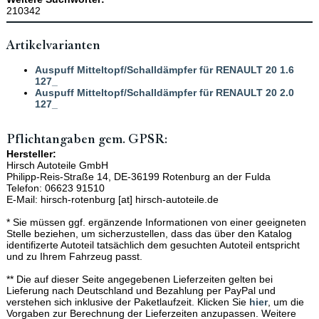
210342
Artikelvarianten
Auspuff Mitteltopf/Schalldämpfer für RENAULT 20 1.6
127_
Auspuff Mitteltopf/Schalldämpfer für RENAULT 20 2.0
127_
Pflichtangaben gem. GPSR:
Hersteller:
Hirsch Autoteile GmbH
Philipp-Reis-Straße 14, DE-36199 Rotenburg an der Fulda
Telefon: 06623 91510
E-Mail: hirsch-rotenburg [at] hirsch-autoteile.de
* Sie müssen ggf. ergänzende Informationen von einer geeigneten
Stelle beziehen, um sicherzustellen, dass das über den Katalog
identifizerte Autoteil tatsächlich dem gesuchten Autoteil entspricht
und zu Ihrem Fahrzeug passt.
** Die auf dieser Seite angegebenen Lieferzeiten gelten bei
Lieferung nach Deutschland und Bezahlung per PayPal und
verstehen sich inklusive der Paketlaufzeit. Klicken Sie
hier
, um die
Vorgaben zur Berechnung der Lieferzeiten anzupassen. Weitere