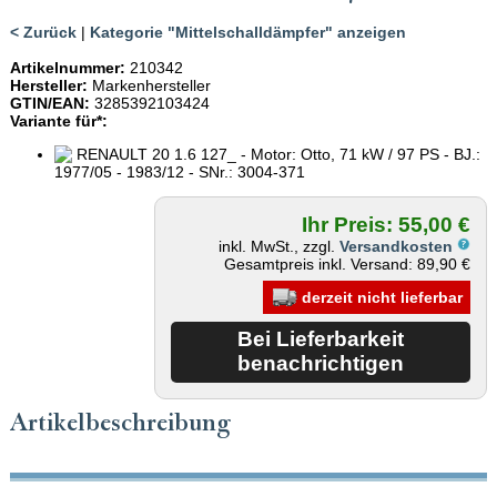
< Zurück
|
Kategorie "Mittelschalldämpfer" anzeigen
Artikelnummer:
210342
Hersteller:
Markenhersteller
GTIN/EAN:
3285392103424
Variante für*:
RENAULT 20 1.6 127_ - Motor: Otto, 71 kW / 97 PS - BJ.:
1977/05 - 1983/12 - SNr.: 3004-371
Ihr Preis: 55,00 €
inkl. MwSt., zzgl.
Versandkosten
Gesamtpreis inkl. Versand: 89,90 €
derzeit nicht lieferbar
Artikelbeschreibung