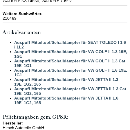
WALKER: 52-14660, WALKER: 70597
Weitere Suchwörter:
210469
Artikelvarianten
Auspuff Mitteltopf/Schalldämpfer für SEAT TOLEDO I 1.6
i 1L2
Auspuff Mitteltopf/Schalldämpfer für VW GOLF II 1.3 19E,
1G1
Auspuff Mitteltopf/Schalldämpfer für VW GOLF II 1.3 Cat
19E, 1G1
Auspuff Mitteltopf/Schalldämpfer für VW GOLF II 1.6 19E,
1G1
Auspuff Mitteltopf/Schalldämpfer für VW JETTA II 1.3
19E, 1G2, 165
Auspuff Mitteltopf/Schalldämpfer für VW JETTA II 1.3 Cat
19E, 1G2, 165
Auspuff Mitteltopf/Schalldämpfer für VW JETTA II 1.6
19E, 1G2, 165
Pflichtangaben gem. GPSR:
Hersteller:
Hirsch Autoteile GmbH