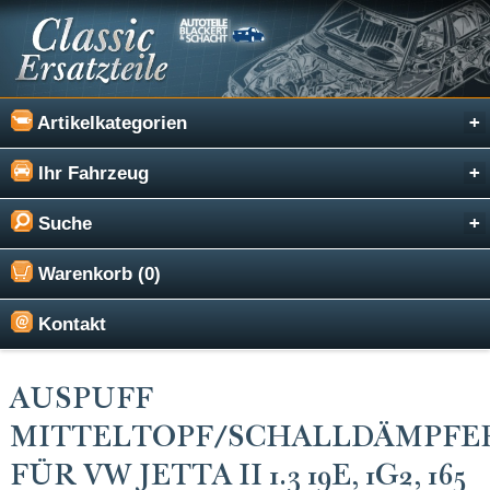
Artikelkategorien
Ihr Fahrzeug
Suche
Warenkorb (0)
Kontakt
AUSPUFF
MITTELTOPF/SCHALLDÄMPFE
FÜR VW JETTA II 1.3 19E, 1G2, 165