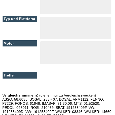
Vergleichsnummern:
(dienen nur zu Vergleichszwecken)
ASSO: 58.6038, BOSAL: 233-407, BOSAL: VFM1112, FENNO:
P7229, FONOS: 61648, IMASAF: 71.30.06, MTS: 01.52520,
PEDOL: 028011, ROSI: 210469, SEAT: 191253409F, VW:
191253409D, VW: 191253409F, WALKER: 08346, WALKER: 14660,