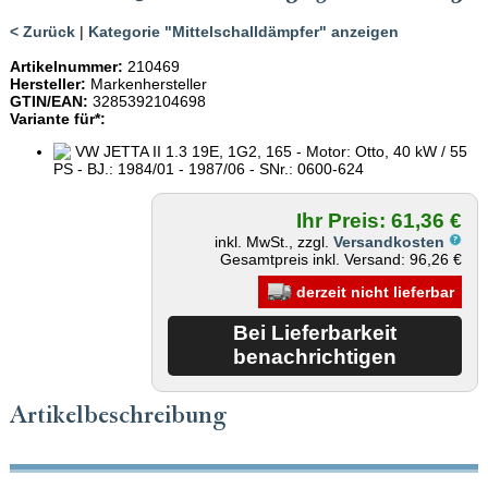
< Zurück
|
Kategorie "Mittelschalldämpfer" anzeigen
Artikelnummer:
210469
Hersteller:
Markenhersteller
GTIN/EAN:
3285392104698
Variante für*:
VW JETTA II 1.3 19E, 1G2, 165 - Motor: Otto, 40 kW / 55
PS - BJ.: 1984/01 - 1987/06 - SNr.: 0600-624
Ihr Preis: 61,36 €
inkl. MwSt., zzgl.
Versandkosten
Gesamtpreis inkl. Versand: 96,26 €
derzeit nicht lieferbar
Artikelbeschreibung