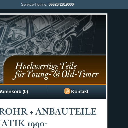
Service-Hotline:
06620/2819000
arenkorb (0)
Kontakt
ROHR + ANBAUTEILE
TIK 1990-