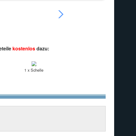
eteile
kostenlos
dazu:
1 x Schelle