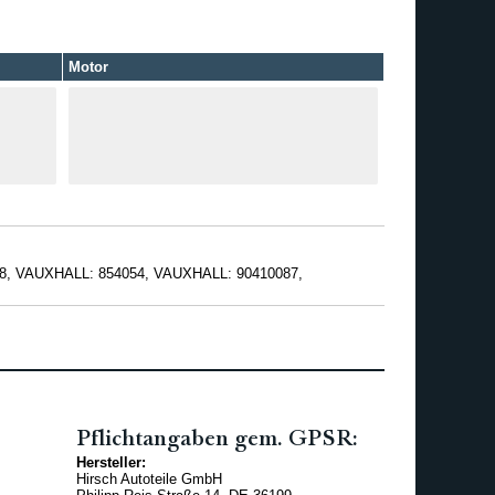
Motor
, VAUXHALL: 854054, VAUXHALL: 90410087,
Pflichtangaben gem. GPSR:
Hersteller:
Hirsch Autoteile GmbH