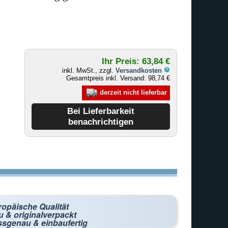
Ihr Preis: 63,84 €
inkl. MwSt., zzgl.
Versandkosten
Gesamtpreis inkl. Versand: 98,74 €
derzeit nicht lieferbar
ropäische Qualität
 & originalverpackt
ssgenau & einbaufertig