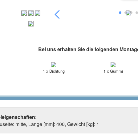
Bei uns erhalten Sie die folgenden Montag
1 x Dichtung
1 x Gummi
eleigenschaften:
seite: mitte, Länge [mm]: 400, Gewicht [kg]: 1