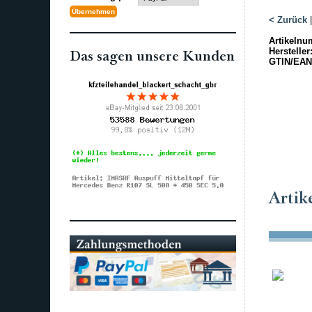
< Zurück
Artikelnu
Hersteller
Das sagen unsere Kunden
GTIN/EAN
Artik