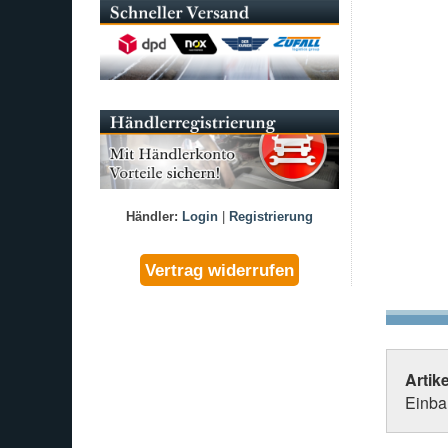
Händler:
Login
|
Registrierung
Artik
Einbau