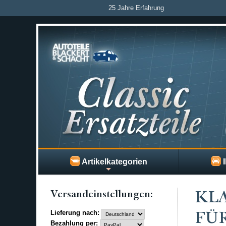
25 Jahre Erfahrung
Artikelkategorien
I
Versand­einstellungen:
KLA
Lieferung nach:
FÜR
Bezahlung per: