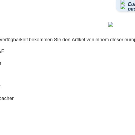
Eu
pa
Verfügbarkeit bekommen Sie den Artikel von einem dieser euro
AF
s
r
pächer