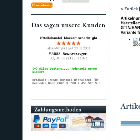
< Zurück
Artikelnu
Hersteller
Das sagen unsere Kunden
GTIN/EAN
Variante f
M
2000
Artik