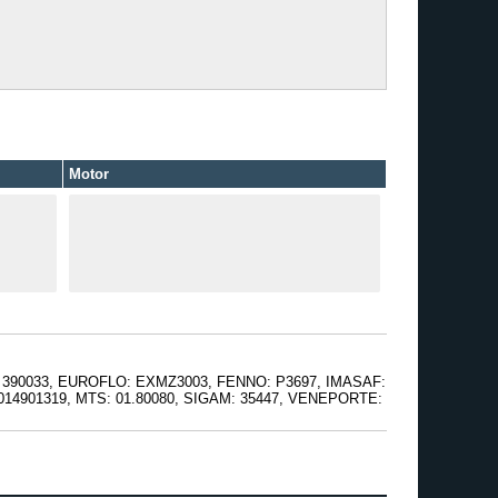
Motor
: 390033, EUROFLO: EXMZ3003, FENNO: P3697, IMASAF:
14901319, MTS: 01.80080, SIGAM: 35447, VENEPORTE: