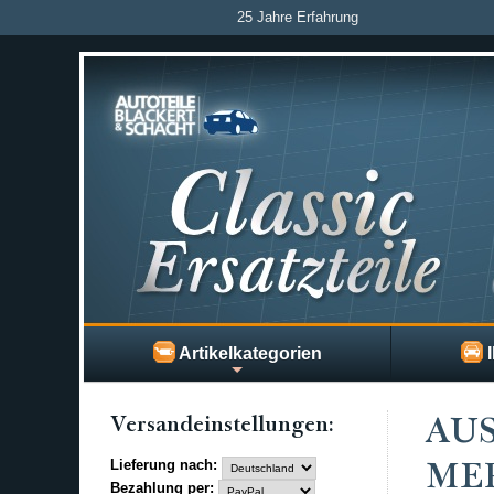
25 Jahre Erfahrung
Artikelkategorien
I
Versand­einstellungen:
AU
Lieferung nach:
MER
Bezahlung per: