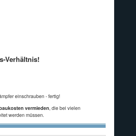
s-Verhältnis!
mpfer einschrauben - fertig!
nbaukosten vermieden
, die bei vielen
eitet werden müssen.