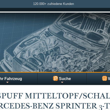
120.000+ zufriedene Kunden
hr Fahrzeug
Suche
W
SPUFF MITTELTOPF/SCHA
CEDES-BENZ SPRINTER 3-T BU