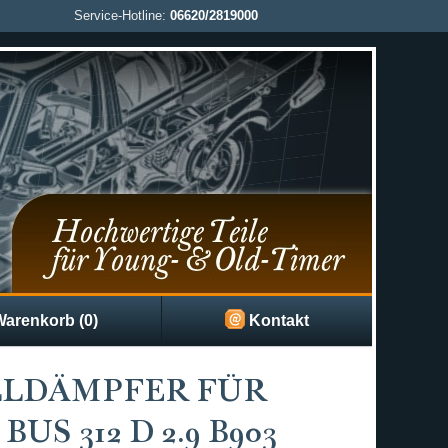
Service-Hotline:
06620/2819000
arenkorb (0)
Kontakt
LLDÄMPFER FÜR
S 312 D 2.9 B903