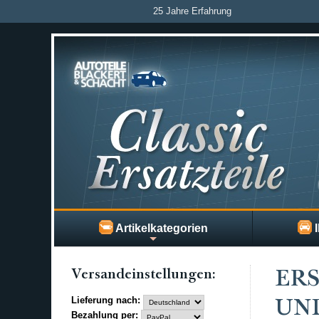
25 Jahre Erfahrung
Artikelkategorien
I
Versand­einstellungen:
ERS
Lieferung nach:
UN
Bezahlung per: