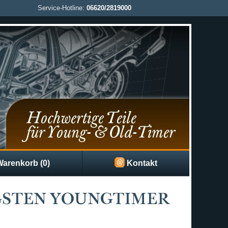
Service-Hotline:
06620/2819000
arenkorb (0)
Kontakt
IGSTEN YOUNGTIMER