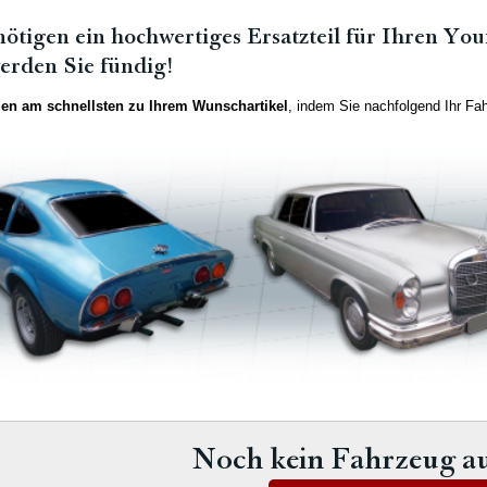
nötigen ein hochwertiges Ersatzteil für Ihren Y
erden Sie fündig!
n am schnellsten zu Ihrem Wunschartikel
, indem Sie nachfolgend Ihr Fa
Noch kein Fahrzeug a