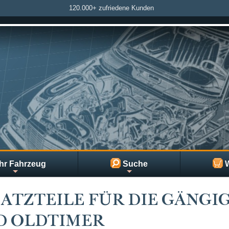
120.000+ zufriedene Kunden
hr Fahrzeug
Suche
W
ATZTEILE FÜR DIE GÄNG
D OLDTIMER