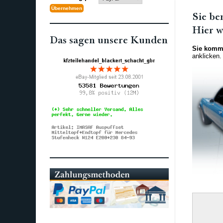
Sie be
Hier w
Das sagen unsere Kunden
Sie komme
anklicken.