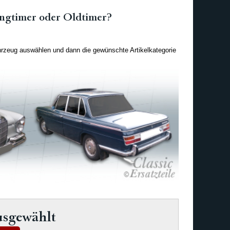
oungtimer oder Oldtimer?
hrzeug auswählen und dann die gewünschte Artikelkategorie
usgewählt