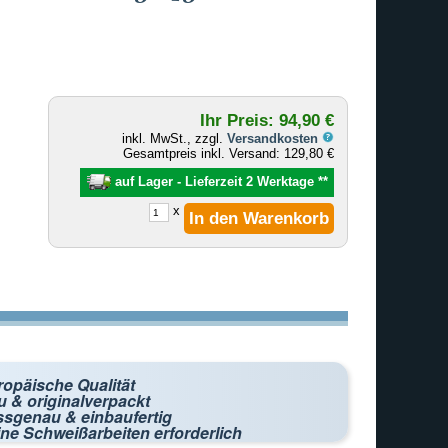
Ihr Preis: 94,90 €
inkl. MwSt., zzgl.
Versandkosten
Gesamtpreis inkl. Versand: 129,80 €
auf Lager - Lieferzeit 2 Werktage
**
x
ropäische Qualität
 & originalverpackt
ssgenau & einbaufertig
ne Schweißarbeiten erforderlich