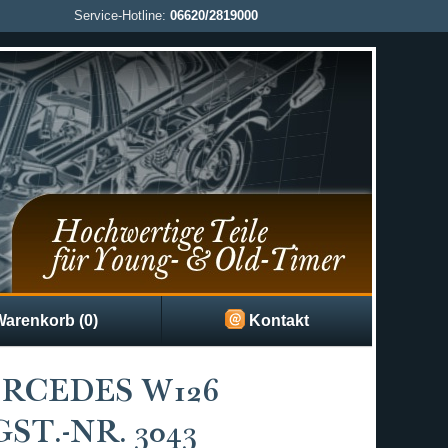
Service-Hotline:
06620/2819000
arenkorb (0)
Kontakt
RCEDES W126
ST.-NR. 3043