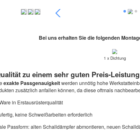
Bei uns erhalten Sie die folgenden Montag
1 x Dichtung
ualität zu einem sehr guten Preis-Leistung
ie
exakte Passgenauigkeit
werden unnötig hohe Werkstatteinba
odukten zusätzlich anfallen können, da diese oftmals nachbearb
are in Erstausrüsterqualität
fertig, keine Schweißarbeiten erforderlich
ale Passform: alten Schalldämpfer abmontieren, neuen Schalldä