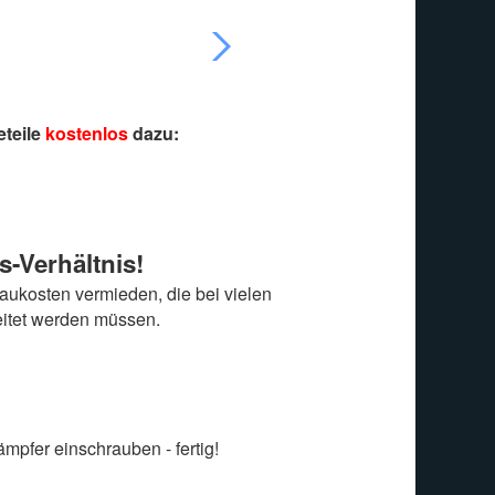
eteile
kostenlos
dazu:
s-Verhältnis!
ukosten vermieden, die bei vielen
eitet werden müssen.
mpfer einschrauben - fertig!