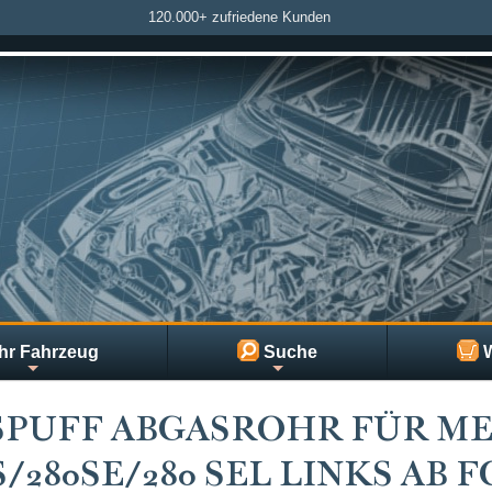
120.000+ zufriedene Kunden
hr Fahrzeug
Suche
W
SPUFF ABGASROHR FÜR ME
S/280SE/280 SEL LINKS AB FG