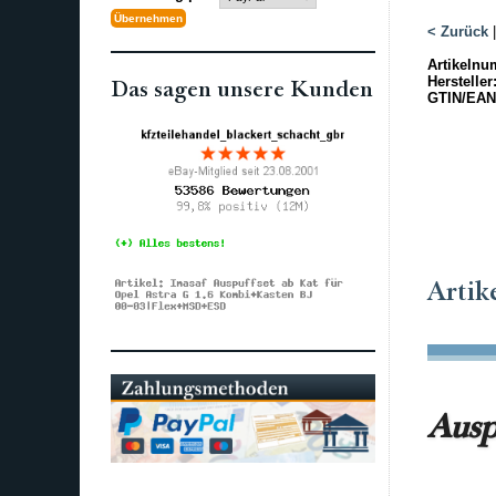
< Zurück
Artikelnu
Hersteller
Das sagen unsere Kunden
GTIN/EAN
Artik
Ausp