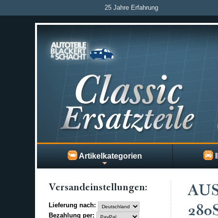
25 Jahre Erfahrung
Artikelkategorien
I
Versand­einstellungen:
AU
Lieferung nach:
280
Bezahlung per: