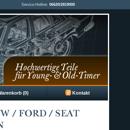
Service-Hotline:
06620/2819000
arenkorb (0)
Kontakt
W / FORD / SEAT
N