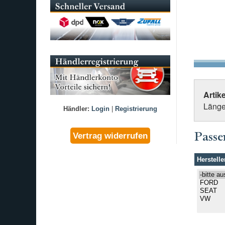
Artik
Länge 
Händler:
Login
|
Registrierung
Passe
Herstelle