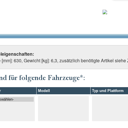
eleigenschaften:
[mm]: 630, Gewicht [kg]: 6,3, zusätzlich benötigte Artikel siehe
nd für folgende Fahrzeuge*:
r
Modell
Typ und Plattform