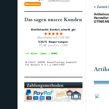
< Zurück
Artikelnu
Hersteller
Das sagen unsere Kunden
GTIN/EAN
Artik