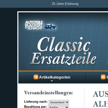
25 Jahre Erfahrung
Artikelkategorien
I
Versand­einstellungen:
AUS
Lieferung nach:
ALH
Bezahlung per: