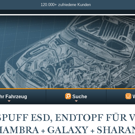
120.000+ zufriedene Kunden
hr Fahrzeug
Suche
W
PUFF ESD, ENDTOPF FÜR V
AMBRA + GALAXY + SHARA