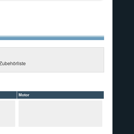
 Zubehörliste
Motor