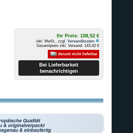
Ihr Preis: 108,52 €
inkl. MwSt., zzgl.
Versandkosten
Gesamtpreis inkl. Versand: 143,42 €
derzeit nicht lieferbar
ropäische Qualität
 & originalverpackt
ssgenau & einbaufertig