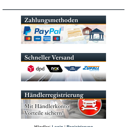
Händler:
Login
|
Registrierung