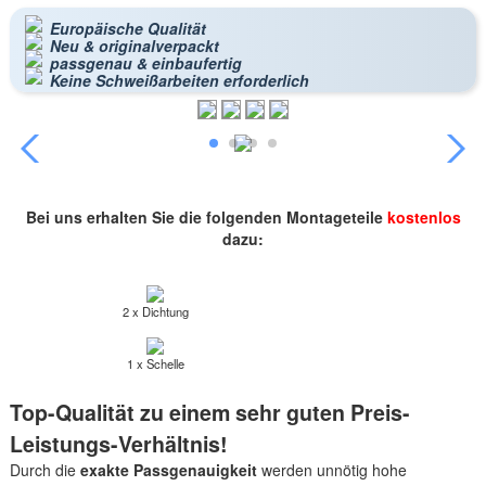
Europäische Qualität
Neu & originalverpackt
passgenau & einbaufertig
Keine Schweißarbeiten erforderlich
Bei uns erhalten Sie die folgenden Montageteile
kostenlos
dazu:
2 x Dichtung
1 x Schelle
Top-Qualität zu einem sehr guten Preis-
Leistungs-Verhältnis!
Durch die
exakte Passgenauigkeit
werden unnötig hohe