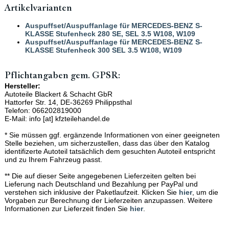
Artikelvarianten
Auspuffset/Auspuffanlage für MERCEDES-BENZ S-
KLASSE Stufenheck 280 SE, SEL 3.5 W108, W109
Auspuffset/Auspuffanlage für MERCEDES-BENZ S-
KLASSE Stufenheck 300 SEL 3.5 W108, W109
Pflichtangaben gem. GPSR:
Hersteller:
Autoteile Blackert & Schacht GbR
Hattorfer Str. 14, DE-36269 Philippsthal
Telefon: 066202819000
E-Mail: info [at] kfzteilehandel.de
* Sie müssen ggf. ergänzende Informationen von einer geeigneten
Stelle beziehen, um sicherzustellen, dass das über den Katalog
identifizerte Autoteil tatsächlich dem gesuchten Autoteil entspricht
und zu Ihrem Fahrzeug passt.
** Die auf dieser Seite angegebenen Lieferzeiten gelten bei
Lieferung nach Deutschland und Bezahlung per PayPal und
verstehen sich inklusive der Paketlaufzeit. Klicken Sie
hier
, um die
Vorgaben zur Berechnung der Lieferzeiten anzupassen. Weitere
Informationen zur Lieferzeit finden Sie
hier
.