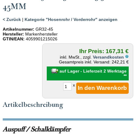
45MM
< Zurück
|
Kategorie "Hosenrohr / Vorderrohr" anzeigen
Artikelnummer:
GR32-45
Hersteller:
Markenhersteller
GTIN/EAN:
4059901215026
Ihr Preis: 167,31 €
inkl. MwSt., zzgl.
Versandkosten
Gesamtpreis inkl. Versand: 242,21 €
auf Lager - Lieferzeit 2 Werktage
**
x
Artikelbeschreibung
Auspuff / Schalldämpfer