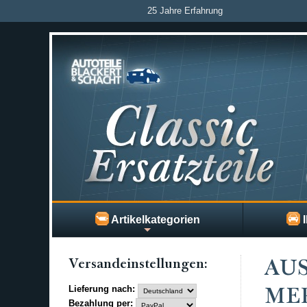
25 Jahre Erfahrung
Artikelkategorien
I
Versand­einstellungen:
AUS
Lieferung nach:
MER
Bezahlung per: