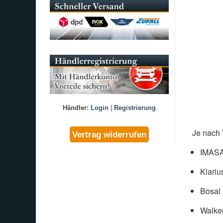
Händler:
Login
|
Registrierung
Je nach 
IMAS
Klariu
Bosal
Walke