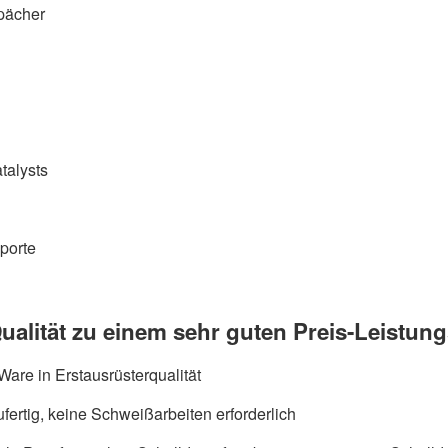
pächer
talysts
porte
ualität zu einem sehr guten Preis-Leistung
are in Erstausrüsterqualität
fertig, keine Schweißarbeiten erforderlich