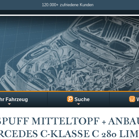
120.000+ zufriedene Kunden
hr Fahrzeug
Suche
W
PUFF MITTELTOPF + ANBA
CEDES C-KLASSE C 280 LIMO