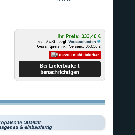
Ihr Preis: 333,46 €
inkl. MwSt., zzgl.
Versandkosten
Gesamtpreis inkl. Versand: 368,36 €
derzeit nicht lieferbar
ropäische Qualität
ssgenau & einbaufertig