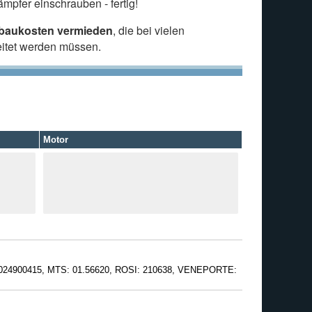
mpfer einschrauben - fertig!
nbaukosten vermieden
, die bei vielen
eitet werden müssen.
Motor
24900415, MTS: 01.56620, ROSI: 210638, VENEPORTE: