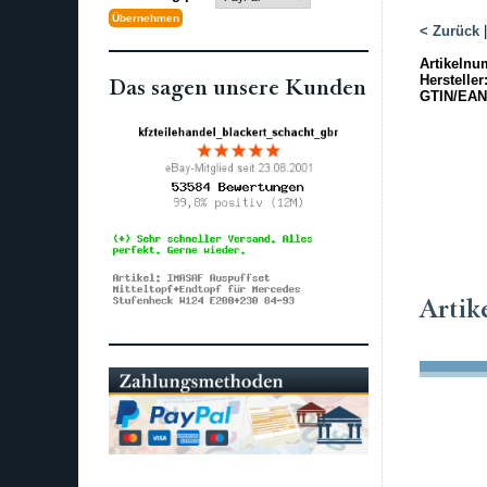
< Zurück
Artikelnu
Hersteller
Das sagen unsere Kunden
GTIN/EAN
Artik