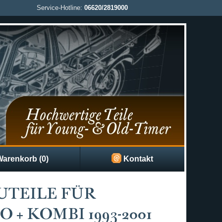
Service-Hotline:
06620/2819000
arenkorb (0)
Kontakt
UTEILE FÜR
 + KOMBI 1993-2001