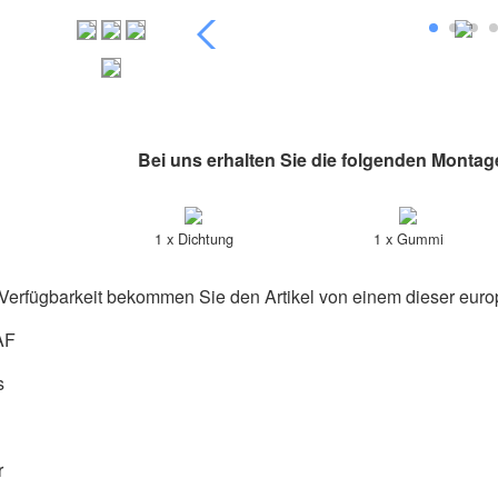
Bei uns erhalten Sie die folgenden Montag
1 x Dichtung
1 x Gummi
Verfügbarkeit bekommen Sie den Artikel von einem dieser euro
AF
s
r