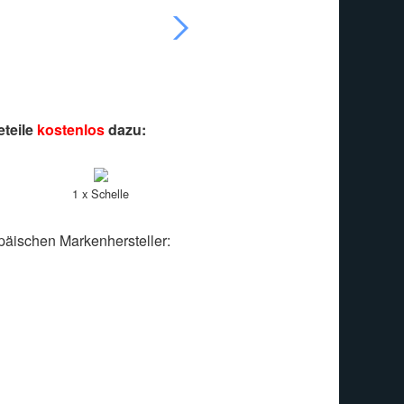
eteile
kostenlos
dazu:
1 x Schelle
päischen Markenhersteller: