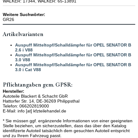
WALKER: 17344, WALKER: 65-13891
Weitere Suchwörter:
GR26
Artikelvarianten
Auspuff Mitteltopf/Schalldämpfer für OPEL SENATOR B
2.6 i V88
Auspuff Mitteltopf/Schalldämpfer für OPEL SENATOR B
3.0 V88
Auspuff Mitteltopf/Schalldämpfer für OPEL SENATOR B
3.0 i Cat V88
Pflichtangaben gem. GPSR:
Hersteller:
Autoteile Blackert & Schacht GbR
Hattorfer Str. 14, DE-36269 Philippsthal
Telefon: 066202819000
E-Mail: info [at] kfzteilehandel.de
* Sie müssen ggf. ergänzende Informationen von einer geeigneten
Stelle beziehen, um sicherzustellen, dass das über den Katalog
identifizerte Autoteil tatsächlich dem gesuchten Autoteil entspricht
und zu Ihrem Fahrzeug passt.