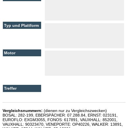
Vergleichsnummern:
(dienen nur zu Vergleichszwecken)
BOSAL: 282-199, EBERSPÄCHER: 07.288.84, ERNST: 023191,
EUROFLO: EXGM3055, FONOS: 617891, VAUXHALL: 852001,
VAUXHALL: 90323470, VENEPORTE: OP40226, WALKER: 13891,