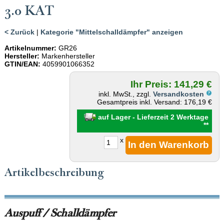
3.0 KAT
< Zurück
|
Kategorie "Mittelschalldämpfer" anzeigen
Artikelnummer:
GR26
Hersteller:
Markenhersteller
GTIN/EAN:
4059901066352
Ihr Preis: 141,29 €
inkl. MwSt., zzgl.
Versandkosten
Gesamtpreis inkl. Versand: 176,19 €
auf Lager - Lieferzeit 2 Werktage
**
x
Artikelbeschreibung
Auspuff / Schalldämpfer