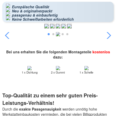
Europäische Qualität
Neu & originalverpackt
passgenau & einbaufertig
Keine Schweißarbeiten erforderlich
Bei uns erhalten Sie die folgenden Montageteile
kostenlos
dazu:
1 x Dichtung
2 x Gummi
1 x Schelle
Top-Qualität zu einem sehr guten Preis-
Leistungs-Verhältnis!
Durch die
exakte Passgenauigkeit
werden unnötig hohe
Werkstatteinbaukosten vermieden, die bei vielen Billigprodukten