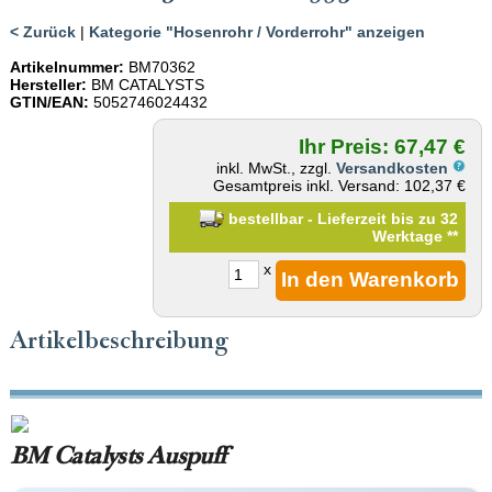
< Zurück
|
Kategorie "Hosenrohr / Vorderrohr" anzeigen
Artikelnummer:
BM70362
Hersteller:
BM CATALYSTS
GTIN/EAN:
5052746024432
Ihr Preis: 67,47 €
inkl. MwSt., zzgl.
Versandkosten
Gesamtpreis inkl. Versand: 102,37 €
bestellbar - Lieferzeit bis zu 32
Werktage
**
x
Artikelbeschreibung
BM Catalysts Auspuff