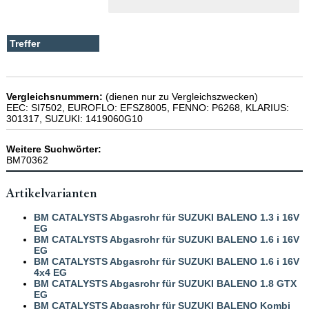
Vergleichsnummern:
(dienen nur zu Vergleichszwecken)
EEC: SI7502, EUROFLO: EFSZ8005, FENNO: P6268, KLARIUS:
301317, SUZUKI: 1419060G10
Weitere Suchwörter:
BM70362
Artikelvarianten
BM CATALYSTS Abgasrohr für SUZUKI BALENO 1.3 i 16V
EG
BM CATALYSTS Abgasrohr für SUZUKI BALENO 1.6 i 16V
EG
BM CATALYSTS Abgasrohr für SUZUKI BALENO 1.6 i 16V
4x4 EG
BM CATALYSTS Abgasrohr für SUZUKI BALENO 1.8 GTX
EG
BM CATALYSTS Abgasrohr für SUZUKI BALENO Kombi