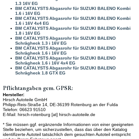
1.3 16V EG
BM CATALYSTS Abgasrohr für SUZUKI BALENO Kombi
1.6 i 16V EG
BM CATALYSTS Abgasrohr für SUZUKI BALENO Kombi
1.6 i 16V 4x4 EG
BM CATALYSTS Abgasrohr für SUZUKI BALENO Kombi
1.8 i 16V EG
BM CATALYSTS Abgasrohr für SUZUKI BALENO
Schrägheck 1.3 i 16V EG
BM CATALYSTS Abgasrohr für SUZUKI BALENO
Schrägheck 1.6 i 16V EG
BM CATALYSTS Abgasrohr für SUZUKI BALENO
Schrägheck 1.6 i 16V 4x4 EG
BM CATALYSTS Abgasrohr für SUZUKI BALENO
Schrägheck 1.8 GTX EG
Pflichtangaben gem. GPSR:
Hersteller:
Hirsch Autoteile GmbH
Philipp-Reis-Straße 14, DE-36199 Rotenburg an der Fulda
Telefon: 06623 91510
E-Mail: hirsch-rotenburg [at] hirsch-autoteile.de
* Sie müssen ggf. ergänzende Informationen von einer geeigneten
Stelle beziehen, um sicherzustellen, dass das über den Katalog
identifizerte Autoteil tatsächlich dem gesuchten Autoteil entspricht