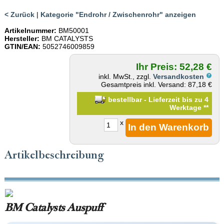
< Zurück
|
Kategorie "Endrohr / Zwischenrohr" anzeigen
Artikelnummer:
BM50001
Hersteller:
BM CATALYSTS
GTIN/EAN:
5052746009859
Ihr Preis: 52,28 €
inkl. MwSt., zzgl.
Versandkosten
Gesamtpreis inkl. Versand: 87,18 €
bestellbar - Lieferzeit bis zu 4
Werktage
**
x
Artikelbeschreibung
BM Catalysts Auspuff