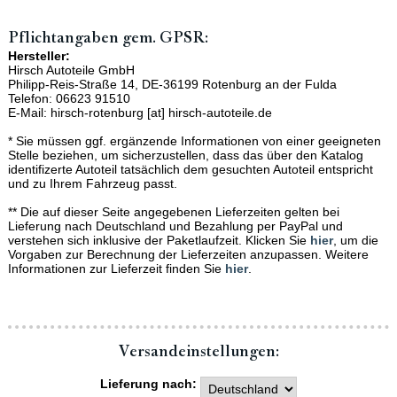
Pflichtangaben gem. GPSR:
Hersteller:
Hirsch Autoteile GmbH
Philipp-Reis-Straße 14, DE-36199 Rotenburg an der Fulda
Telefon: 06623 91510
E-Mail: hirsch-rotenburg [at] hirsch-autoteile.de
* Sie müssen ggf. ergänzende Informationen von einer geeigneten
Stelle beziehen, um sicherzustellen, dass das über den Katalog
identifizerte Autoteil tatsächlich dem gesuchten Autoteil entspricht
und zu Ihrem Fahrzeug passt.
** Die auf dieser Seite angegebenen Lieferzeiten gelten bei
Lieferung nach Deutschland und Bezahlung per PayPal und
verstehen sich inklusive der Paketlaufzeit. Klicken Sie
hier
, um die
Vorgaben zur Berechnung der Lieferzeiten anzupassen. Weitere
Informationen zur Lieferzeit finden Sie
hier
.
Versand­einstellungen:
Lieferung nach: