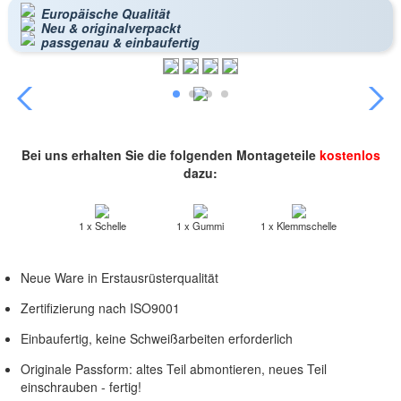
Europäische Qualität
Neu & originalverpackt
passgenau & einbaufertig
Bei uns erhalten Sie die folgenden Montageteile
kostenlos
dazu:
1 x Schelle
1 x Gummi
1 x Klemmschelle
Neue Ware in Erstausrüsterqualität
Zertifizierung nach ISO9001
Einbaufertig, keine Schweißarbeiten erforderlich
Originale Passform: altes Teil abmontieren, neues Teil
einschrauben - fertig!