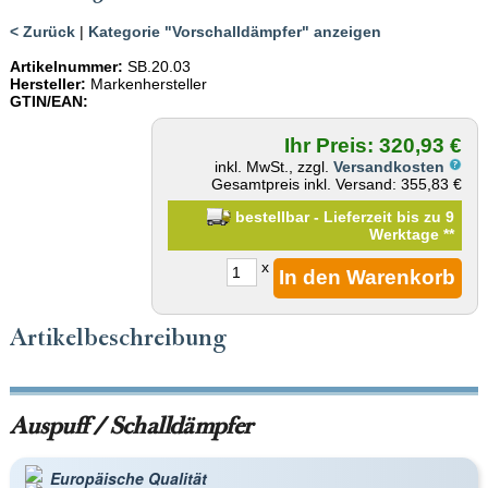
< Zurück
|
Kategorie "Vorschalldämpfer" anzeigen
Artikelnummer:
SB.20.03
Hersteller:
Markenhersteller
GTIN/EAN:
Ihr Preis: 320,93 €
inkl. MwSt., zzgl.
Versandkosten
Gesamtpreis inkl. Versand: 355,83 €
bestellbar - Lieferzeit bis zu 9
Werktage
**
x
Artikelbeschreibung
Auspuff / Schalldämpfer
Europäische Qualität