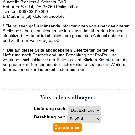
Autoteile Blackert & Schacht GbR
Hattorfer Str. 14, DE-36269 Philippsthal
Telefon: 066202819000
E-Mail: info [at] kfzteilehandel.de
* Sie müssen ggf. ergänzende Informationen von einer geeigneten
Stelle beziehen, um sicherzustellen, dass das über den Katalog
identifizerte Autoteil tatsächlich dem gesuchten Autoteil entspricht
und zu Ihrem Fahrzeug passt.
** Die auf dieser Seite angegebenen Lieferzeiten gelten bei
Lieferung nach Deutschland und Bezahlung per PayPal und
verstehen sich inklusive der Paketlaufzeit. Klicken Sie
hier
, um die
Vorgaben zur Berechnung der Lieferzeiten anzupassen. Weitere
Informationen zur Lieferzeit finden Sie
hier
.
Versand­einstellungen:
Lieferung nach:
Bezahlung per: