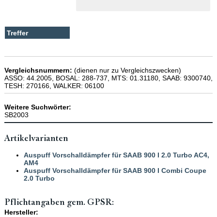
Vergleichsnummern:
(dienen nur zu Vergleichszwecken)
ASSO: 44.2005, BOSAL: 288-737, MTS: 01.31180, SAAB: 9300740,
TESH: 270166, WALKER: 06100
Weitere Suchwörter:
SB2003
Artikelvarianten
Auspuff Vorschalldämpfer für SAAB 900 I 2.0 Turbo AC4,
AM4
Auspuff Vorschalldämpfer für SAAB 900 I Combi Coupe
2.0 Turbo
Pflichtangaben gem. GPSR:
Hersteller: