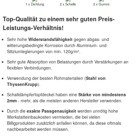
1 x Dichtung
2 x Schelle
2 x Gummi
Top-Qualität zu einem sehr guten Preis-
Leistungs-Verhältnis!
Sehr hohe
Widerstandsfähigkeit
gegen abgas- und
witterungsbedingte Korrosion durch Aluminium- und
Siliziumlegierungen von min. 120g/m².
Sehr gute Absorption von Belastungen durch Verstärkungen an
flexiblen Verbindungen.
Verwendung der besten Rohmaterialien (
Stahl von
ThyssenKrupp
).
Schalldämpfertopfdeckel haben eine
Stärke von mindestens
2mm
- mehr, als die meisten anderen Hersteller verwenden.
Durch die
exakte Passgenauigkeit
werden unnötig hohe
Werkstatteinbaukosten vermieden, die bei vielen
Billigprodukten zusätzlich anfallen können, da diese oftmals
nachbearbeitet werden müssen.