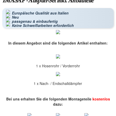
IMASAF - Auspuff-Set inkl. Anbauteile
Europäische Qualität aus Italien
Neu
passgenau & einbaufertig
Keine Schweißarbeiten erforderlich
In diesem Angebot sind die folgenden Artikel enthalten:
1 x Hosenrohr / Vorderrohr
1 x Nach- / Endschalldämpfer
Bei uns erhalten Sie die folgenden Montageteile
kostenlos
dazu: