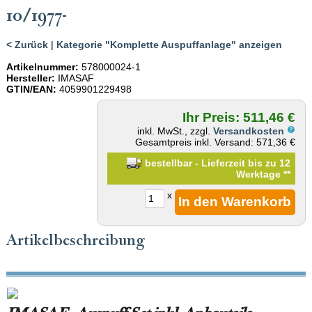
10/1977-
< Zurück
|
Kategorie "Komplette Auspuffanlage" anzeigen
Artikelnummer:
578000024-1
Hersteller:
IMASAF
GTIN/EAN:
4059901229498
Ihr Preis: 511,46 €
inkl. MwSt., zzgl.
Versandkosten
Gesamtpreis inkl. Versand: 571,36 €
bestellbar - Lieferzeit bis zu 12
Werktage
**
x
Artikelbeschreibung