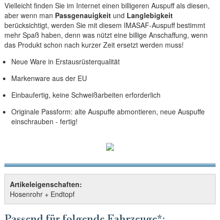
Vielleicht finden Sie im Internet einen billigeren Auspuff als diesen,
aber wenn man
Passgenauigkeit
und
Langlebigkeit
berücksichtigt, werden Sie mit diesem IMASAF-Auspuff bestimmt
mehr Spaß haben, denn was nützt eine billige Anschaffung, wenn
das Produkt schon nach kurzer Zeit ersetzt werden muss!
Neue Ware in Erstausrüsterqualität
Markenware aus der EU
Einbaufertig, keine Schweißarbeiten erforderlich
Originale Passform: alte Auspuffe abmontieren, neue Auspuffe
einschrauben - fertig!
Artikeleigenschaften:
Hosenrohr + Endtopf
Passend für folgende Fahrzeuge*: