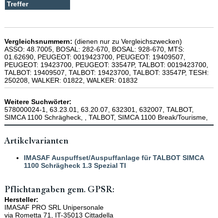
Vergleichsnummern:
(dienen nur zu Vergleichszwecken)
ASSO: 48.7005, BOSAL: 282-670, BOSAL: 928-670, MTS:
01.62690, PEUGEOT: 0019423700, PEUGEOT: 19409507,
PEUGEOT: 19423700, PEUGEOT: 33547P, TALBOT: 0019423700,
TALBOT: 19409507, TALBOT: 19423700, TALBOT: 33547P, TESH:
250208, WALKER: 01822, WALKER: 01832
Weitere Suchwörter:
578000024-1, 63.23.01, 63.20.07, 632301, 632007, TALBOT,
SIMCA 1100 Schrägheck, , TALBOT, SIMCA 1100 Break/Tourisme,
Artikelvarianten
IMASAF Auspuffset/Auspuffanlage für TALBOT SIMCA
1100 Schrägheck 1.3 Spezial TI
Pflichtangaben gem. GPSR:
Hersteller:
IMASAF PRO SRL Unipersonale
via Rometta 71, IT-35013 Cittadella