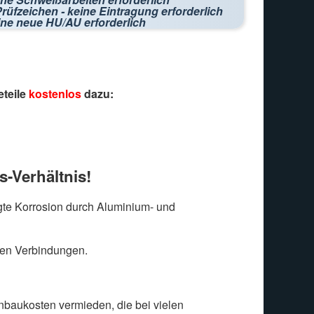
rüfzeichen - keine Eintragung erforderlich
ine neue HU/AU erforderlich
eteile
kostenlos
dazu:
s-Verhältnis!
te Korrosion durch Aluminium- und
len Verbindungen.
baukosten vermieden, die bei vielen