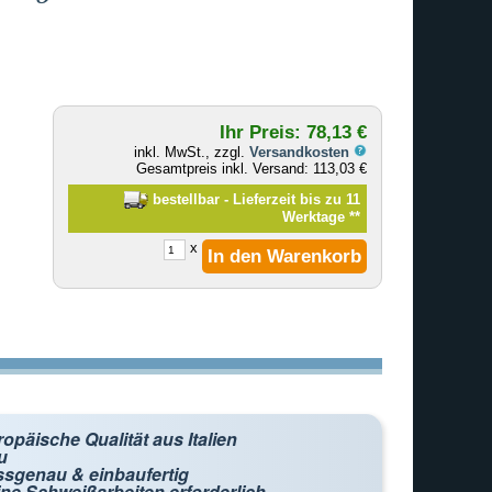
Ihr Preis: 78,13 €
inkl. MwSt., zzgl.
Versandkosten
Gesamtpreis inkl. Versand: 113,03 €
bestellbar - Lieferzeit bis zu 11
Werktage
**
x
opäische Qualität aus Italien
u
ssgenau & einbaufertig
ne Schweißarbeiten erforderlich