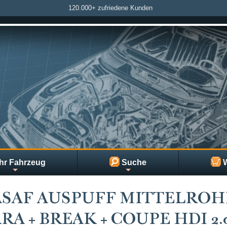
120.000+ zufriedene Kunden
hr Fahrzeug
Suche
W
ASAF AUSPUFF MITTELROH
RA + BREAK + COUPE HDI 2.0