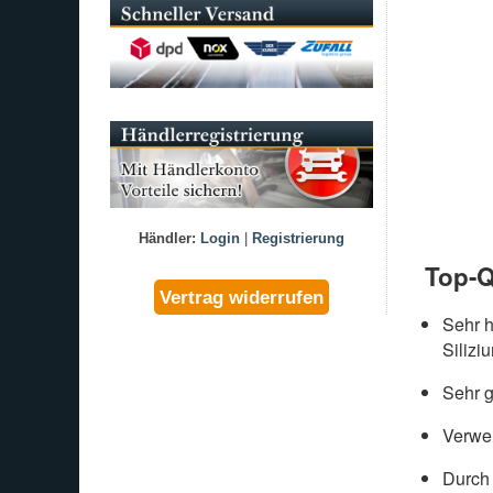
Händler:
Login
|
Registrierung
Top-Q
Sehr 
Silizi
Sehr g
Verwen
Durch 