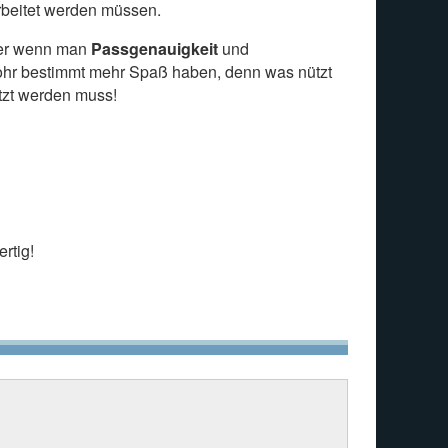
arbeitet werden müssen.
 aber wenn man
Passgenauigkeit
und
ohr bestimmt mehr Spaß haben, denn was nützt
etzt werden muss!
rtig!