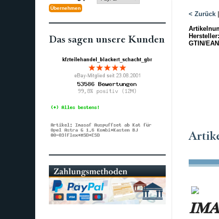
< Zurück
Artikelnu
Hersteller
Das sagen unsere Kunden
GTIN/EAN
Artik
IMAS