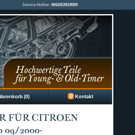
Service-Hotline:
06620/2819000
arenkorb (0)
Kontakt
R FÜR CITROEN
 09/2000-