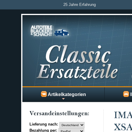
25 Jahre Erfahrung
Artikelkategorien
I
Versand­einstellungen:
IM
Lieferung nach:
XSA
Bezahlung per: