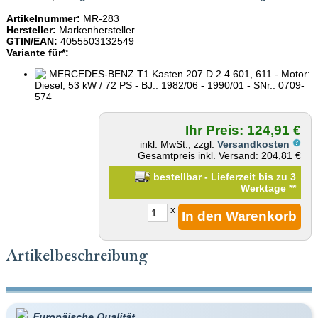
Artikelnummer:
MR-283
Hersteller:
Markenhersteller
GTIN/EAN:
4055503132549
Variante für*:
MERCEDES-BENZ T1 Kasten 207 D 2.4 601, 611 - Motor:
Diesel, 53 kW / 72 PS - BJ.: 1982/06 - 1990/01 - SNr.: 0709-
574
Ihr Preis: 124,91 €
inkl. MwSt., zzgl.
Versandkosten
Gesamtpreis inkl. Versand: 204,81 €
bestellbar - Lieferzeit bis zu 3
Werktage
**
x
Artikelbeschreibung
Europäische Qualität