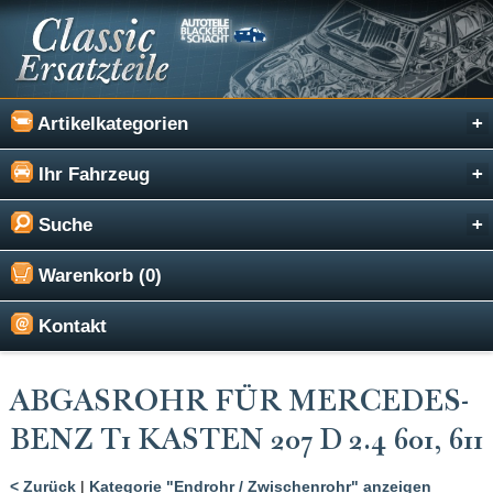
Artikelkategorien
Ihr Fahrzeug
Suche
Warenkorb (0)
Kontakt
ABGASROHR FÜR MERCEDES-
BENZ T1 KASTEN 207 D 2.4 601, 611
< Zurück
|
Kategorie "Endrohr / Zwischenrohr" anzeigen