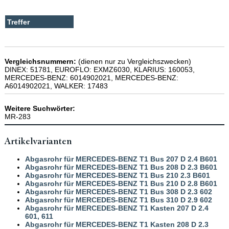
Vergleichsnummern:
(dienen nur zu Vergleichszwecken)
DINEX: 51781, EUROFLO: EXMZ6030, KLARIUS: 160053,
MERCEDES-BENZ: 6014902021, MERCEDES-BENZ:
A6014902021, WALKER: 17483
Weitere Suchwörter:
MR-283
Artikelvarianten
Abgasrohr für MERCEDES-BENZ T1 Bus 207 D 2.4 B601
Abgasrohr für MERCEDES-BENZ T1 Bus 208 D 2.3 B601
Abgasrohr für MERCEDES-BENZ T1 Bus 210 2.3 B601
Abgasrohr für MERCEDES-BENZ T1 Bus 210 D 2.8 B601
Abgasrohr für MERCEDES-BENZ T1 Bus 308 D 2.3 602
Abgasrohr für MERCEDES-BENZ T1 Bus 310 D 2.9 602
Abgasrohr für MERCEDES-BENZ T1 Kasten 207 D 2.4
601, 611
Abgasrohr für MERCEDES-BENZ T1 Kasten 208 D 2.3