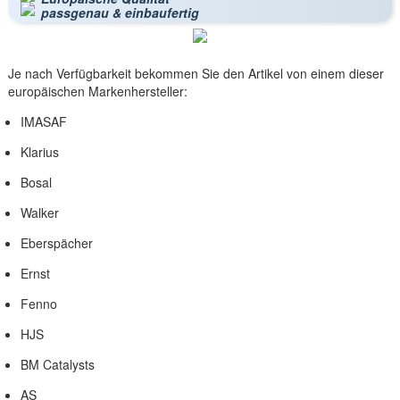
passgenau & einbaufertig
Je nach Verfügbarkeit bekommen Sie den Artikel von einem dieser
europäischen Markenhersteller:
IMASAF
Klarius
Bosal
Walker
Eberspächer
Ernst
Fenno
HJS
BM Catalysts
AS