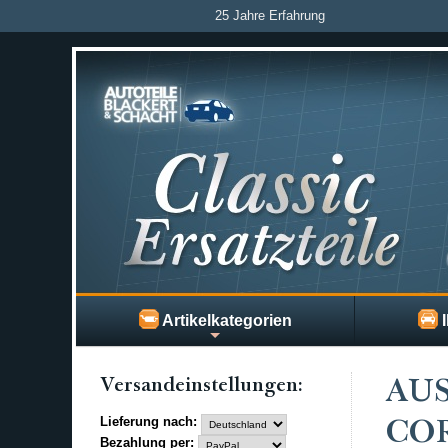
25 Jahre Erfahrung
Artikelkategorien
I
Versand­einstellungen:
AU
Lieferung nach:
CORS
Bezahlung per: