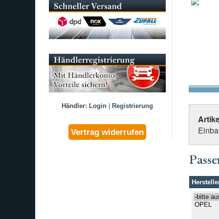
Händler:
Login
|
Registrierung
Artik
Einbau
Passe
Herstelle