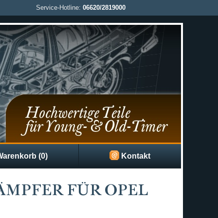
Service-Hotline:
06620/2819000
arenkorb (0)
Kontakt
ÄMPFER FÜR OPEL