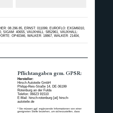
HER: 08.296.85, ERNST: 011099, EUROFLO: EXGM6010,
70, SIGAM: 40655, VAUXHALL: 5852961, VAUXHALL:
PORTE: OP40346, WALKER: 18867, WALKER: 21404,
Pflichtangaben gem. GPSR:
Hersteller:
Hirsch Autoteile GmbH
Philipp-Reis-Straße 14, DE-36199
Rotenburg an der Fulda
Telefon: 06623 91510
E-Mail: hirsch-rotenburg [at] hirsch-
autoteile.de
* Sie müssen ggf. ergänzende Informationen von einer
geeigneten Stelle beziehen, um sicherzustellen, dass