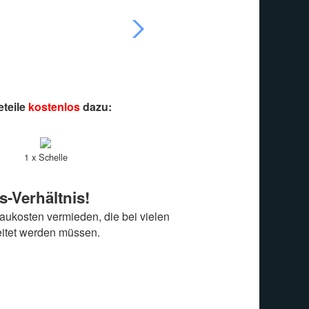
eteile
kostenlos
dazu:
1 x Schelle
s-Verhältnis!
ukosten vermieden, die bei vielen
eitet werden müssen.