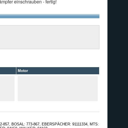
mpfer einschrauben - fertig!
Motor
772-857, BOSAL: 773-867, EBERSPÄCHER: 91111334, MTS: