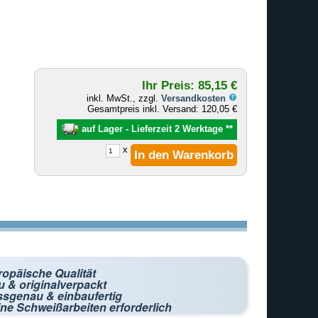
Ihr Preis: 85,15 €
inkl. MwSt., zzgl.
Versandkosten
Gesamtpreis inkl. Versand: 120,05 €
auf Lager - Lieferzeit 2 Werktage
**
x
ropäische Qualität
 & originalverpackt
ssgenau & einbaufertig
ne Schweißarbeiten erforderlich