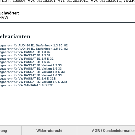
 TESH: 130004, VW: 827253101, VW: 827253101C, VW: 827253101E, WAL
uchwörter:
DIVW
elvarianten
bgasrohr für AUDI 80 B1 Stufenheck 1.3 80, 82
bgasrohr für AUDI 80 B1 Stufenheck 1.5 80, 82
bgasrohr für VW PASSAT B1 1.3 32
bgasrohr für VW PASSAT B1 1.5 32
bgasrohr für VW PASSAT B1 1.5 D 32
bgasrohr für VW PASSAT B1 1.6 32
bgasrohr für VW PASSAT B1 Variant 1.3 33
bgasrohr für VW PASSAT B1 Variant 1.5 33
bgasrohr für VW PASSAT B1 Variant 1.5 D 33
bgasrohr für VW PASSAT B1 Variant 1.6 33
bgasrohr für VW PASSAT B2 1.6 D 32B
bgasrohr für VW PASSAT B2 Variant 1.6 D 33B
bgasrohr für VW SANTANA 1.6 D 32B
rung
Widerrufsrecht
AGB / Kundeninformatio