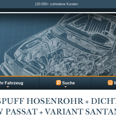
120.000+ zufriedene Kunden
hr Fahrzeug
Suche
W
PUFF HOSENROHR + DICH
W PASSAT + VARIANT SANT