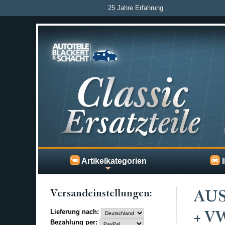
25 Jahre Erfahrung
Artikelkategorien
I
Versand­einstellungen:
AUS
Lieferung nach:
+ V
Bezahlung per: