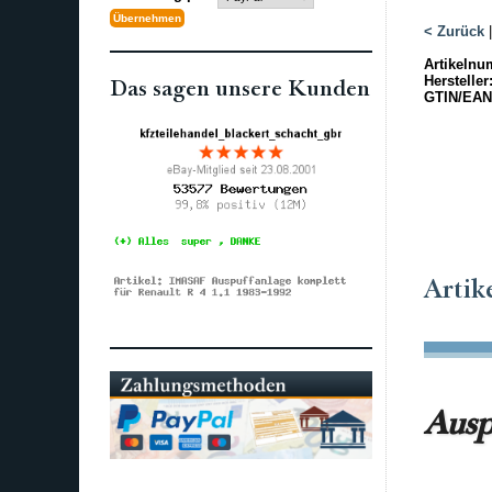
< Zurück
Artikelnu
Hersteller
Das sagen unsere Kunden
GTIN/EAN
Artik
Ausp