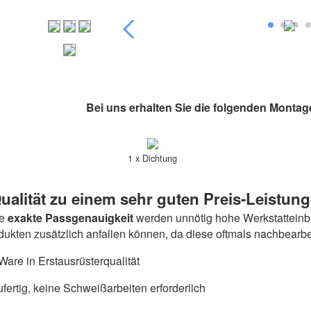
Bei uns erhalten Sie die folgenden Montag
1 x Dichtung
ualität zu einem sehr guten Preis-Leistung
ie
exakte Passgenauigkeit
werden unnötig hohe Werkstatteinba
odukten zusätzlich anfallen können, da diese oftmals nachbearb
are in Erstausrüsterqualität
fertig, keine Schweißarbeiten erforderlich