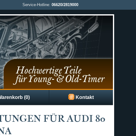
Service-Hotline:
06620/2819000
arenkorb (0)
Kontakt
TUNGEN FÜR AUDI 80
ANA