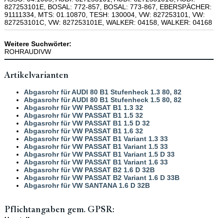
827253101E, BOSAL: 772-857, BOSAL: 773-867, EBERSPÄCHER:
91111334, MTS: 01.10870, TESH: 130004, VW: 827253101, VW:
827253101C, VW: 827253101E, WALKER: 04158, WALKER: 04168
Weitere Suchwörter:
ROHRAUDIVW
Artikelvarianten
Abgasrohr für AUDI 80 B1 Stufenheck 1.3 80, 82
Abgasrohr für AUDI 80 B1 Stufenheck 1.5 80, 82
Abgasrohr für VW PASSAT B1 1.3 32
Abgasrohr für VW PASSAT B1 1.5 32
Abgasrohr für VW PASSAT B1 1.5 D 32
Abgasrohr für VW PASSAT B1 1.6 32
Abgasrohr für VW PASSAT B1 Variant 1.3 33
Abgasrohr für VW PASSAT B1 Variant 1.5 33
Abgasrohr für VW PASSAT B1 Variant 1.5 D 33
Abgasrohr für VW PASSAT B1 Variant 1.6 33
Abgasrohr für VW PASSAT B2 1.6 D 32B
Abgasrohr für VW PASSAT B2 Variant 1.6 D 33B
Abgasrohr für VW SANTANA 1.6 D 32B
Pflichtangaben gem. GPSR: