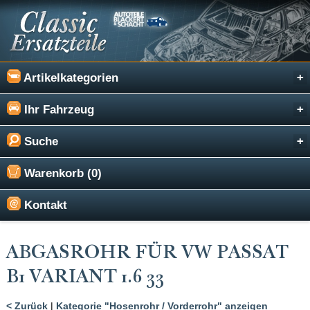
Artikelkategorien
Ihr Fahrzeug
Suche
Warenkorb (0)
Kontakt
ABGASROHR FÜR VW PASSAT
B1 VARIANT 1.6 33
< Zurück
|
Kategorie "Hosenrohr / Vorderrohr" anzeigen