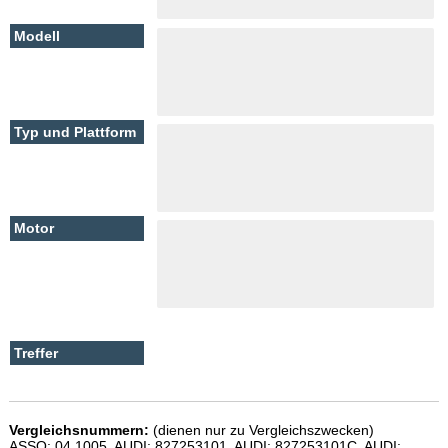
Vergleichsnummern:
(dienen nur zu Vergleichszwecken)
ASSO: 04.1005, AUDI: 827253101, AUDI: 827253101C, AUDI: