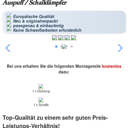
Auspuff / Schalldämpfer
Europäische Qualität
Neu & originalverpackt
passgenau & einbaufertig
Keine Schweißarbeiten erforderlich
Bei uns erhalten Sie die folgenden Montageteile
kostenlos
dazu:
1 x Dichtung
1 x Schelle
Top-Qualität zu einem sehr guten Preis-
Leistungs-Verhältnis!