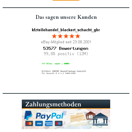
Das sagen unsere Kunden