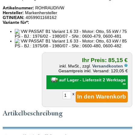
Artikelnummer:
ROHRAUDIVW
Hersteller:
Markenhersteller
GTIN/EAN:
4059901168162
Variante für*:
VW PASSAT B1 Variant 1.6 33 - Motor: Otto, 55 kW / 75
PS - BJ.: 1976/02 - 1980/07 - SNr.: 0600-479, 0600-481
VW PASSAT B1 Variant 1.6 33 - Motor: Otto, 63 kW / 85
PS - BJ.: 1975/08 - 1980/07 - SNr.: 0600-480, 0600-482
Ihr Preis: 85,15 €
inkl. MwSt., zzgl.
Versandkosten
Gesamtpreis inkl. Versand: 120,05 €
auf Lager - Lieferzeit 2 Werktage
**
x
Artikelbeschreibung