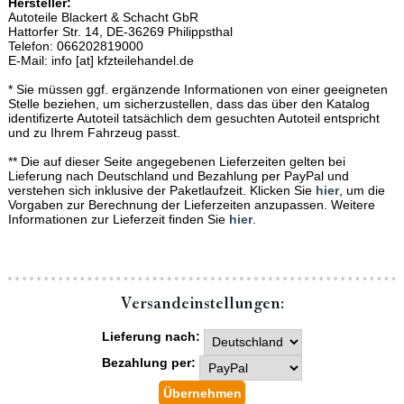
Hersteller:
Autoteile Blackert & Schacht GbR
Hattorfer Str. 14, DE-36269 Philippsthal
Telefon: 066202819000
E-Mail: info [at] kfzteilehandel.de
* Sie müssen ggf. ergänzende Informationen von einer geeigneten
Stelle beziehen, um sicherzustellen, dass das über den Katalog
identifizerte Autoteil tatsächlich dem gesuchten Autoteil entspricht
und zu Ihrem Fahrzeug passt.
** Die auf dieser Seite angegebenen Lieferzeiten gelten bei
Lieferung nach Deutschland und Bezahlung per PayPal und
verstehen sich inklusive der Paketlaufzeit. Klicken Sie
hier
, um die
Vorgaben zur Berechnung der Lieferzeiten anzupassen. Weitere
Informationen zur Lieferzeit finden Sie
hier
.
Versand­einstellungen:
Lieferung nach:
Bezahlung per: