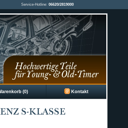
Service-Hotline:
06620/2819000
arenkorb (0)
Kontakt
ENZ S-KLASSE