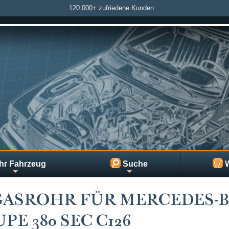
120.000+ zufriedene Kunden
hr Fahrzeug
Suche
W
ASROHR FÜR MERCEDES-B
PE 380 SEC C126