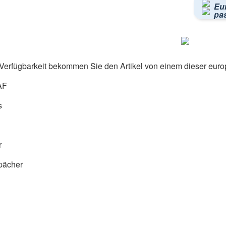
Eu
pa
Verfügbarkeit bekommen Sie den Artikel von einem dieser euro
AF
s
r
pächer