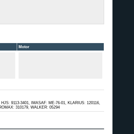
Motor
JS: 9113-3401, IMASAF: ME-76-01, KLARIUS: 120116,
ROMAX: 310179, WALKER: 05294