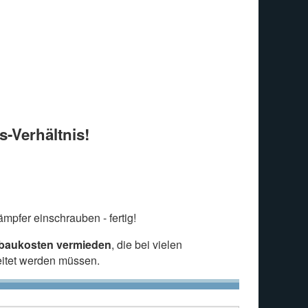
s-Verhältnis!
mpfer einschrauben - fertig!
nbaukosten vermieden
, die bei vielen
eitet werden müssen.