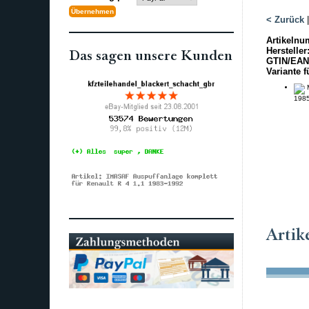
< Zurück
Artikelnu
Hersteller
Das sagen unsere Kunden
GTIN/EAN
Variante f
M
1985
Artik