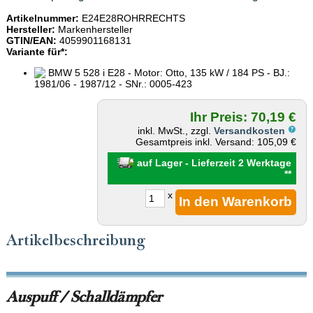
Artikelnummer:
E24E28ROHRRECHTS
Hersteller:
Markenhersteller
GTIN/EAN:
4059901168131
Variante für*:
BMW 5 528 i E28 - Motor: Otto, 135 kW / 184 PS - BJ.:
1981/06 - 1987/12 - SNr.: 0005-423
Ihr Preis: 70,19 €
inkl. MwSt., zzgl.
Versandkosten
Gesamtpreis inkl. Versand: 105,09 €
auf Lager - Lieferzeit 2 Werktage
**
x
Artikelbeschreibung
Auspuff / Schalldämpfer