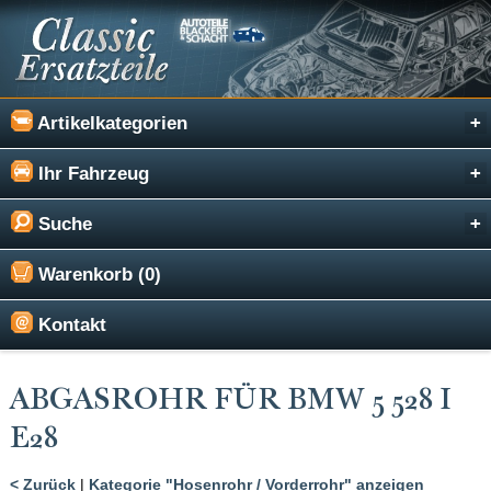
Artikelkategorien
Ihr Fahrzeug
Suche
Warenkorb (0)
Kontakt
ABGASROHR FÜR BMW 5 528 I
E28
< Zurück
|
Kategorie "Hosenrohr / Vorderrohr" anzeigen