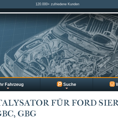
120.000+ zufriedene Kunden
hr Fahrzeug
Suche
W
ALYSATOR FÜR FORD SIE
 GBC, GBG