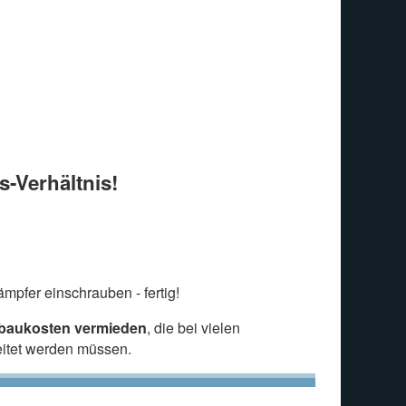
s-Verhältnis!
mpfer einschrauben - fertig!
nbaukosten vermieden
, die bei vielen
eitet werden müssen.