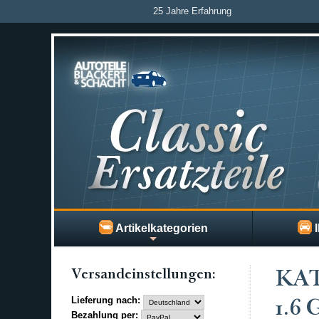
25 Jahre Erfahrung
Artikelkategorien
I
Versand­einstellungen:
KAT
Lieferung nach:
1.6
Bezahlung per: