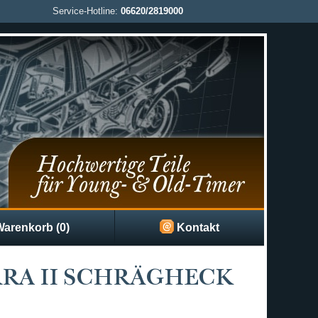
Service-Hotline:
06620/2819000
arenkorb (0)
Kontakt
RRA II SCHRÄGHECK