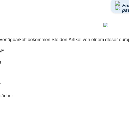
Eu
pa
Verfügbarkeit bekommen Sie den Artikel von einem dieser euro
AF
s
r
pächer