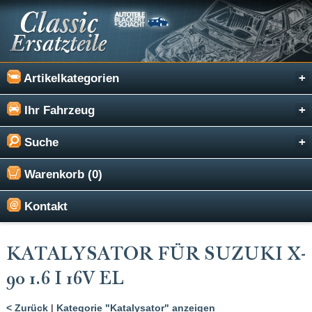
Artikelkategorien
Ihr Fahrzeug
Suche
Warenkorb (0)
Kontakt
KATALYSATOR FÜR SUZUKI X-
90 1.6 I 16V EL
< Zurück
|
Kategorie "Katalysator" anzeigen