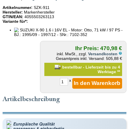
Artikelnummer:
SZK-911
Hersteller:
Markenhersteller
GTIN/EAN:
4055503263113
Variante für*:
SUZUKI X-90 1.6 i 16V EL - Motor: Otto, 71 kW / 97 PS -
BJ.: 1995/09 - 1997/12 - SNr.: 7102-352
Ihr Preis: 470,98 €
inkl. MwSt., zzgl.
Versandkosten
Gesamtpreis inkl. Versand: 505,88 €
bestellbar - Lieferzeit bis zu 4
Werktage
**
x
Artikelbeschreibung
Europäische Qualität
passgenau & einbaufertig