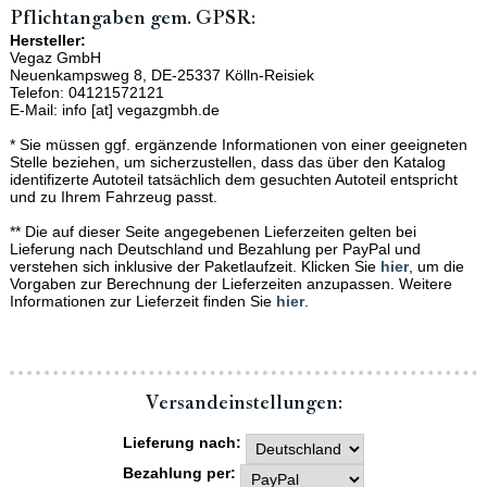
Pflichtangaben gem. GPSR:
Hersteller:
Vegaz GmbH
Neuenkampsweg 8, DE-25337 Kölln-Reisiek
Telefon: 04121572121
E-Mail: info [at] vegazgmbh.de
* Sie müssen ggf. ergänzende Informationen von einer geeigneten
Stelle beziehen, um sicherzustellen, dass das über den Katalog
identifizerte Autoteil tatsächlich dem gesuchten Autoteil entspricht
und zu Ihrem Fahrzeug passt.
** Die auf dieser Seite angegebenen Lieferzeiten gelten bei
Lieferung nach Deutschland und Bezahlung per PayPal und
verstehen sich inklusive der Paketlaufzeit. Klicken Sie
hier
, um die
Vorgaben zur Berechnung der Lieferzeiten anzupassen. Weitere
Informationen zur Lieferzeit finden Sie
hier
.
Versand­einstellungen:
Lieferung nach:
Bezahlung per: