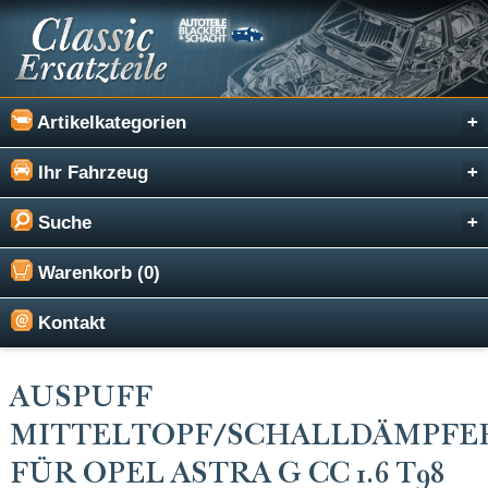
Artikelkategorien
Ihr Fahrzeug
Suche
Warenkorb (0)
Kontakt
AUSPUFF
MITTELTOPF/SCHALLDÄMPFE
FÜR OPEL ASTRA G CC 1.6 T98