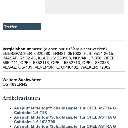
Vergleichsnummern:
(dienen nur zu Vergleichszwecken)
EBERSPÄCHER: 0820280, ERNST: 051002, HJS: 9514-2615,
IMASAF: 53.32.46, KLARIUS: 260908, NOVAK: 17.358, OPEL:
5852111, OPEL: 5852113, OPEL: 5852713, OPEL: 852383,
VEGAZ: OS-489, VENEPORTE: OP40491, WALKER: 72382
Weitere Suchwörter:
OS-489ERNS
Artikelvarianten
Auspuff Mitteltopf/Schalldämpfer für OPEL ASTRA G
Cabriolet 1.6 T98
Auspuff Mitteltopf/Schalldämpfer für OPEL ASTRA G
Cabriolet 1.6 16V T98
Auspuff Mitteltopf/Schalldämpfer für OPEL ASTRA G