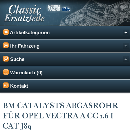
Artikelkategorien
Ihr Fahrzeug
Suche
Warenkorb (0)
Kontakt
BM CATALYSTS ABGASROHR
FÜR OPEL VECTRA A CC 1.6 I
CAT J89