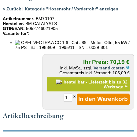
< Zurück
|
Kategorie "Hosenrohr / Vorderrohr" anzeigen
Artikelnummer:
BM70107
Hersteller:
BM CATALYSTS
GTIN/EAN:
5052746021905
Variante für*:
OPEL VECTRA A CC 1.6 i Cat J89 - Motor: Otto, 55 kW /
75 PS - BJ.: 1988/09 - 1995/11 - SNr.: 0039-801
Ihr Preis: 70,19 €
inkl. MwSt., zzgl.
Versandkosten
Gesamtpreis inkl. Versand: 105,09 €
bestellbar - Lieferzeit bis zu 32
Werktage
**
x
Artikelbeschreibung