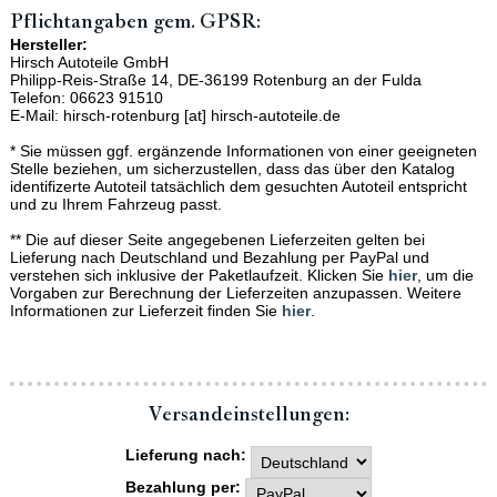
Pflichtangaben gem. GPSR:
Hersteller:
Hirsch Autoteile GmbH
Philipp-Reis-Straße 14, DE-36199 Rotenburg an der Fulda
Telefon: 06623 91510
E-Mail: hirsch-rotenburg [at] hirsch-autoteile.de
* Sie müssen ggf. ergänzende Informationen von einer geeigneten
Stelle beziehen, um sicherzustellen, dass das über den Katalog
identifizerte Autoteil tatsächlich dem gesuchten Autoteil entspricht
und zu Ihrem Fahrzeug passt.
** Die auf dieser Seite angegebenen Lieferzeiten gelten bei
Lieferung nach Deutschland und Bezahlung per PayPal und
verstehen sich inklusive der Paketlaufzeit. Klicken Sie
hier
, um die
Vorgaben zur Berechnung der Lieferzeiten anzupassen. Weitere
Informationen zur Lieferzeit finden Sie
hier
.
Versand­einstellungen:
Lieferung nach:
Bezahlung per: