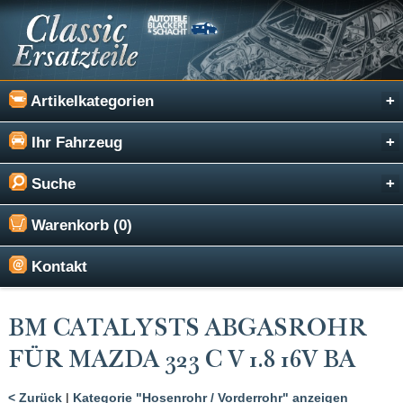
Artikelkategorien
Ihr Fahrzeug
Suche
Warenkorb (0)
Kontakt
BM CATALYSTS ABGASROHR
FÜR MAZDA 323 C V 1.8 16V BA
< Zurück
|
Kategorie "Hosenrohr / Vorderrohr" anzeigen