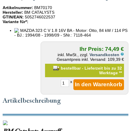
Artikelnummer:
BM70170
Hersteller:
BM CATALYSTS
GTIN/EAN:
5052746022537
Variante für*:
MAZDA 323 C V 1.8 16V BA - Motor: Otto, 84 kW / 114 PS
- BJ.: 1994/08 - 1998/09 - SNr.: 7118-464
Ihr Preis: 74,49 €
inkl. MwSt., zzgl.
Versandkosten
Gesamtpreis inkl. Versand: 109,39 €
bestellbar - Lieferzeit bis zu 32
Werktage
**
x
Artikelbeschreibung