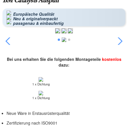
BM Catalysts Auspuff
Europäische Qualität
Neu & originalverpackt
passgenau & einbaufertig
Bei uns erhalten Sie die folgenden Montageteile
kostenlos
dazu:
1 x Dichtung
1 x Dichtung
Neue Ware in Erstausrüsterqualität
Zertifizierung nach ISO9001