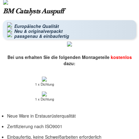
BM Catalysts Auspuff
Europäische Qualität
Neu & originalverpackt
passgenau & einbaufertig
Bei uns erhalten Sie die folgenden Montageteile
kostenlos
dazu:
1 x Dichtung
1 x Dichtung
Neue Ware in Erstausrüsterqualität
Zertifizierung nach ISO9001
Einbaufertig, keine Schweißarbeiten erforderlich