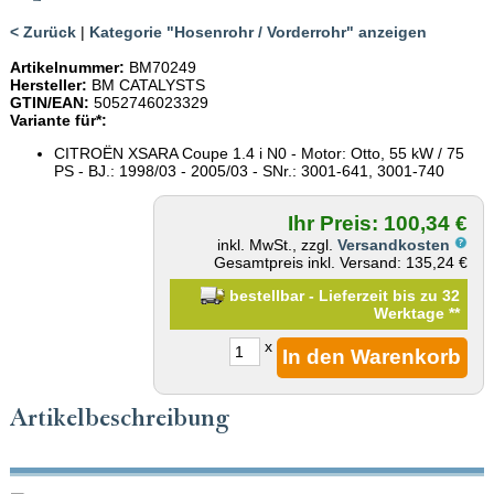
< Zurück
|
Kategorie "Hosenrohr / Vorderrohr" anzeigen
Artikelnummer:
BM70249
Hersteller:
BM CATALYSTS
GTIN/EAN:
5052746023329
Variante für*:
CITROËN XSARA Coupe 1.4 i N0 - Motor: Otto, 55 kW / 75
PS - BJ.: 1998/03 - 2005/03 - SNr.: 3001-641, 3001-740
Ihr Preis: 100,34 €
inkl. MwSt., zzgl.
Versandkosten
Gesamtpreis inkl. Versand: 135,24 €
bestellbar - Lieferzeit bis zu 32
Werktage
**
x
Artikelbeschreibung