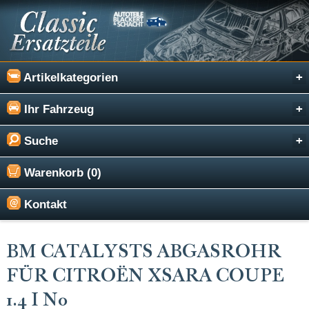
Artikelkategorien
Ihr Fahrzeug
Suche
Warenkorb (0)
Kontakt
BM CATALYSTS ABGASROHR
FÜR CITROËN XSARA COUPE
1.4 I N0