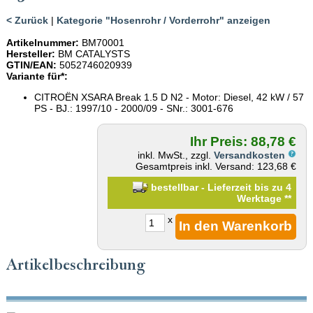
< Zurück
|
Kategorie "Hosenrohr / Vorderrohr" anzeigen
Artikelnummer:
BM70001
Hersteller:
BM CATALYSTS
GTIN/EAN:
5052746020939
Variante für*:
CITROËN XSARA Break 1.5 D N2 - Motor: Diesel, 42 kW / 57
PS - BJ.: 1997/10 - 2000/09 - SNr.: 3001-676
Ihr Preis: 88,78 €
inkl. MwSt., zzgl.
Versandkosten
Gesamtpreis inkl. Versand: 123,68 €
bestellbar - Lieferzeit bis zu 4
Werktage
**
x
Artikelbeschreibung