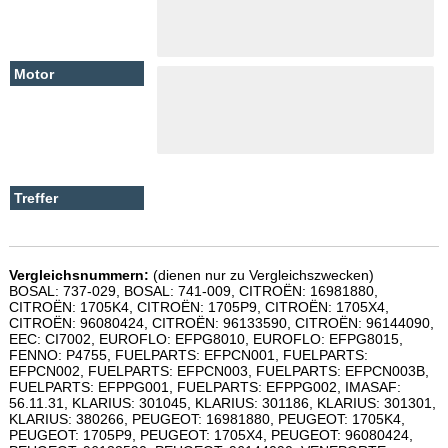
Vergleichsnummern:
(dienen nur zu Vergleichszwecken)
BOSAL: 737-029, BOSAL: 741-009, CITROËN: 16981880,
CITROËN: 1705K4, CITROËN: 1705P9, CITROËN: 1705X4,
CITROËN: 96080424, CITROËN: 96133590, CITROËN: 96144090,
EEC: CI7002, EUROFLO: EFPG8010, EUROFLO: EFPG8015,
FENNO: P4755, FUELPARTS: EFPCN001, FUELPARTS:
EFPCN002, FUELPARTS: EFPCN003, FUELPARTS: EFPCN003B,
FUELPARTS: EFPPG001, FUELPARTS: EFPPG002, IMASAF:
56.11.31, KLARIUS: 301045, KLARIUS: 301186, KLARIUS: 301301,
KLARIUS: 380266, PEUGEOT: 16981880, PEUGEOT: 1705K4,
PEUGEOT: 1705P9, PEUGEOT: 1705X4, PEUGEOT: 96080424,