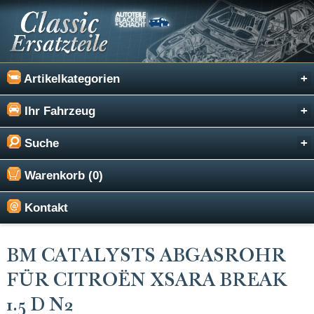
Artikelkategorien
Ihr Fahrzeug
Suche
Warenkorb (0)
Kontakt
BM CATALYSTS ABGASROHR
FÜR CITROËN XSARA BREAK
1.5 D N2