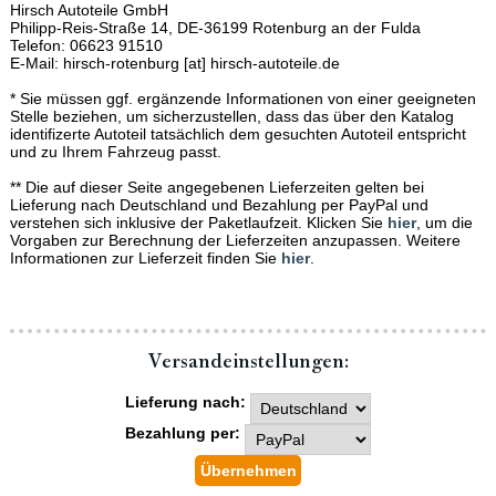
Hirsch Autoteile GmbH
Philipp-Reis-Straße 14, DE-36199 Rotenburg an der Fulda
Telefon: 06623 91510
E-Mail: hirsch-rotenburg [at] hirsch-autoteile.de
* Sie müssen ggf. ergänzende Informationen von einer geeigneten
Stelle beziehen, um sicherzustellen, dass das über den Katalog
identifizerte Autoteil tatsächlich dem gesuchten Autoteil entspricht
und zu Ihrem Fahrzeug passt.
** Die auf dieser Seite angegebenen Lieferzeiten gelten bei
Lieferung nach Deutschland und Bezahlung per PayPal und
verstehen sich inklusive der Paketlaufzeit. Klicken Sie
hier
, um die
Vorgaben zur Berechnung der Lieferzeiten anzupassen. Weitere
Informationen zur Lieferzeit finden Sie
hier
.
Versand­einstellungen:
Lieferung nach:
Bezahlung per: