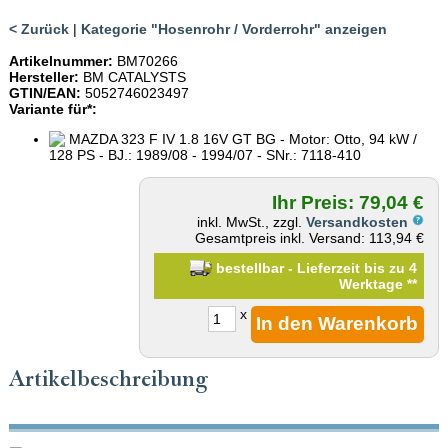
< Zurück
|
Kategorie "Hosenrohr / Vorderrohr" anzeigen
Artikelnummer:
BM70266
Hersteller:
BM CATALYSTS
GTIN/EAN:
5052746023497
Variante für*:
MAZDA 323 F IV 1.8 16V GT BG - Motor: Otto, 94 kW /
128 PS - BJ.: 1989/08 - 1994/07 - SNr.: 7118-410
Ihr Preis: 79,04 €
inkl. MwSt., zzgl.
Versandkosten
Gesamtpreis inkl. Versand: 113,94 €
bestellbar - Lieferzeit bis zu 4
Werktage
**
x
Artikelbeschreibung