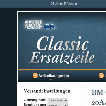
25 Jahre Erfahrung
Artikelkategorien
I
Versand­einstellungen:
BM 
Lieferung nach:
20A
Bezahlung per: