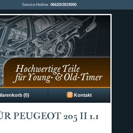
Service-Hotline:
06620/2819000
arenkorb (0)
Kontakt
PEUGEOT 205 II 1.1