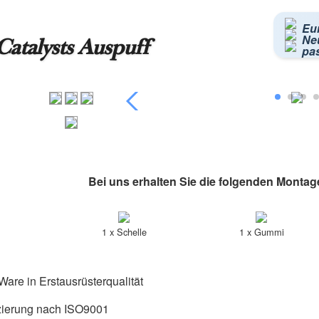
Eu
Neu
atalysts Auspuff
pa
Bei uns erhalten Sie die folgenden Montag
1 x Schelle
1 x Gummi
are in Erstausrüsterqualität
izierung nach ISO9001