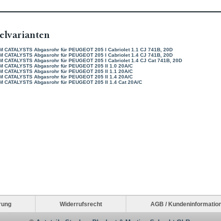
elvarianten
M CATALYSTS Abgasrohr für PEUGEOT 205 I Cabriolet 1.1 CJ 741B, 20D
M CATALYSTS Abgasrohr für PEUGEOT 205 I Cabriolet 1.4 CJ 741B, 20D
M CATALYSTS Abgasrohr für PEUGEOT 205 I Cabriolet 1.4 CJ Cat 741B, 20D
M CATALYSTS Abgasrohr für PEUGEOT 205 II 1.0 20A/C
M CATALYSTS Abgasrohr für PEUGEOT 205 II 1.1 20A/C
M CATALYSTS Abgasrohr für PEUGEOT 205 II 1.4 20A/C
M CATALYSTS Abgasrohr für PEUGEOT 205 II 1.4 Cat 20A/C
rung
Widerrufsrecht
AGB / Kundeninformatio