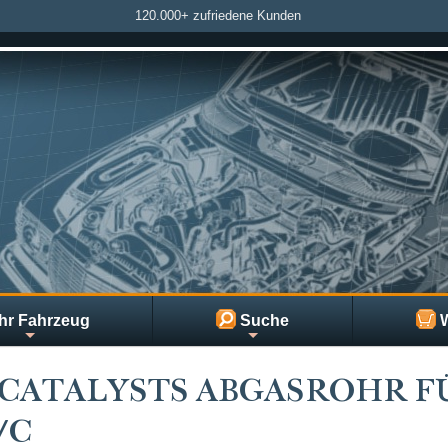
120.000+ zufriedene Kunden
hr Fahrzeug
Suche
W
CATALYSTS ABGASROHR FÜR 
/C