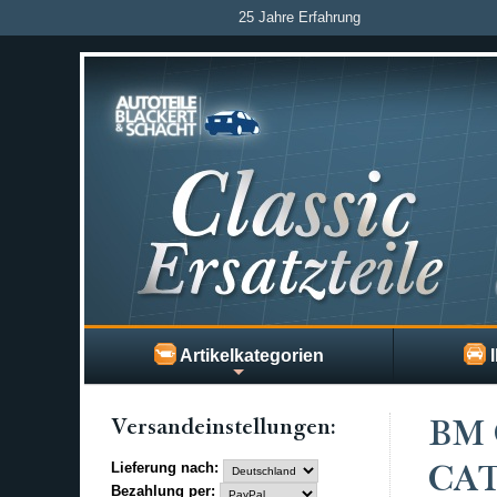
25 Jahre Erfahrung
Artikelkategorien
I
Versand­einstellungen:
BM 
Lieferung nach:
CAT
Bezahlung per: