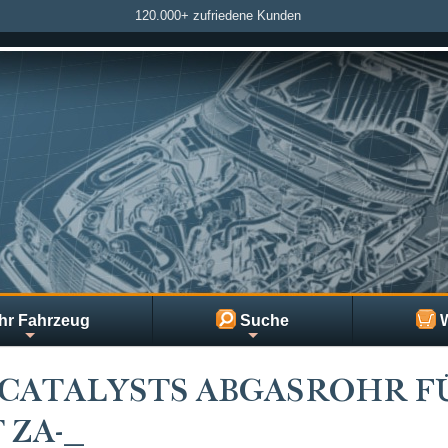
120.000+ zufriedene Kunden
hr Fahrzeug
Suche
W
CATALYSTS ABGASROHR FÜ
 ZA-_