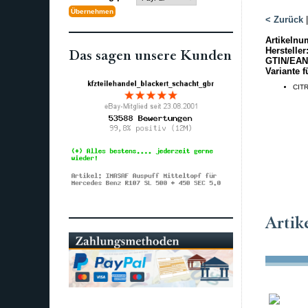
< Zurück
Artikelnu
Hersteller
Das sagen unsere Kunden
GTIN/EAN
Variante f
CITR
Artik