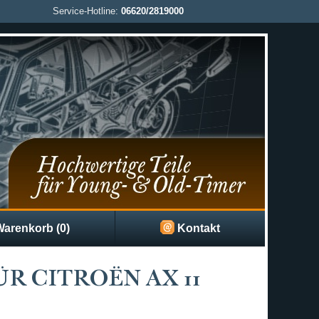
Service-Hotline:
06620/2819000
arenkorb (0)
Kontakt
R CITROËN AX 11