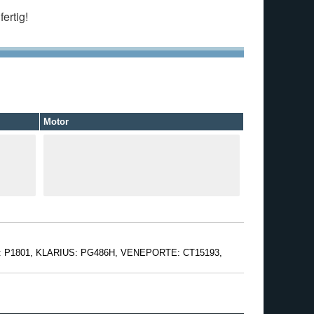
ertig!
Motor
: P1801, KLARIUS: PG486H, VENEPORTE: CT15193,