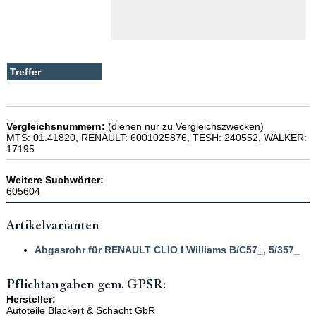
Vergleichsnummern:
(dienen nur zu Vergleichszwecken)
MTS: 01.41820, RENAULT: 6001025876, TESH: 240552, WALKER:
17195
Weitere Suchwörter:
605604
Artikelvarianten
Abgasrohr für RENAULT CLIO I Williams B/C57_, 5/357_
Pflichtangaben gem. GPSR:
Hersteller:
Autoteile Blackert & Schacht GbR