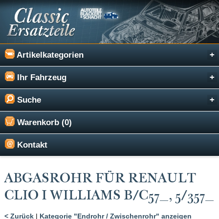
Artikelkategorien
Ihr Fahrzeug
Suche
Warenkorb (0)
Kontakt
ABGASROHR FÜR RENAULT
CLIO I WILLIAMS B/C57_, 5/357_
< Zurück
|
Kategorie "Endrohr / Zwischenrohr" anzeigen