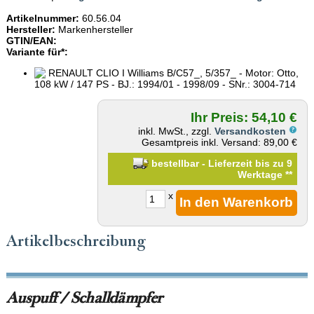
Artikelnummer:
60.56.04
Hersteller:
Markenhersteller
GTIN/EAN:
Variante für*:
RENAULT CLIO I Williams B/C57_, 5/357_ - Motor: Otto,
108 kW / 147 PS - BJ.: 1994/01 - 1998/09 - SNr.: 3004-714
Ihr Preis: 54,10 €
inkl. MwSt., zzgl.
Versandkosten
Gesamtpreis inkl. Versand: 89,00 €
bestellbar - Lieferzeit bis zu 9
Werktage
**
x
Artikelbeschreibung
Auspuff / Schalldämpfer