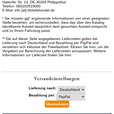
Hattorfer Str. 14, DE-36269 Philippsthal
Telefon: 066202819000
E-Mail: info [at] kfzteilehandel.de
* Sie müssen ggf. ergänzende Informationen von einer geeigneten
Stelle beziehen, um sicherzustellen, dass das über den Katalog
identifizerte Autoteil tatsächlich dem gesuchten Autoteil entspricht
und zu Ihrem Fahrzeug passt.
** Die auf dieser Seite angegebenen Lieferzeiten gelten bei
Lieferung nach Deutschland und Bezahlung per PayPal und
verstehen sich inklusive der Paketlaufzeit. Klicken Sie
hier
, um die
Vorgaben zur Berechnung der Lieferzeiten anzupassen. Weitere
Informationen zur Lieferzeit finden Sie
hier
.
Versand­einstellungen:
Lieferung nach:
Bezahlung per: