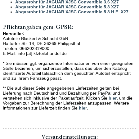
Abgasrohr für JAGUAR XJSC Convertible 3.6 X27
Abgasrohr für JAGUAR XJSC Convertible 5.3 X27
Abgasrohr für JAGUAR XJSC Convertible 5.3 H.E. X27
Pflichtangaben gem. GPSR:
Hersteller:
Autoteile Blackert & Schacht GbR
Hattorfer Str. 14, DE-36269 Philippsthal
Telefon: 066202819000
E-Mail: info [at] kfzteilehandel.de
* Sie müssen ggf. ergänzende Informationen von einer geeigneten
Stelle beziehen, um sicherzustellen, dass das über den Katalog
identifizerte Autoteil tatsächlich dem gesuchten Autoteil entspricht
und zu Ihrem Fahrzeug passt.
** Die auf dieser Seite angegebenen Lieferzeiten gelten bei
Lieferung nach Deutschland und Bezahlung per PayPal und
verstehen sich inklusive der Paketlaufzeit. Klicken Sie
hier
, um die
Vorgaben zur Berechnung der Lieferzeiten anzupassen. Weitere
Informationen zur Lieferzeit finden Sie
hier
.
Versand­einstellungen: