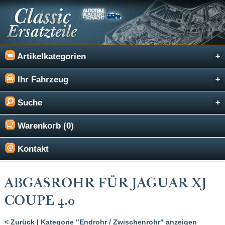
Artikelkategorien
Ihr Fahrzeug
Suche
Warenkorb (0)
Kontakt
ABGASROHR FÜR JAGUAR XJ
COUPE 4.0
< Zurück
|
Kategorie "Endrohr / Zwischenrohr" anzeigen