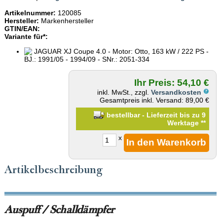
Artikelnummer:
120085
Hersteller:
Markenhersteller
GTIN/EAN:
Variante für*:
JAGUAR XJ Coupe 4.0 - Motor: Otto, 163 kW / 222 PS -
BJ.: 1991/05 - 1994/09 - SNr.: 2051-334
Ihr Preis: 54,10 €
inkl. MwSt., zzgl.
Versandkosten
Gesamtpreis inkl. Versand: 89,00 €
bestellbar - Lieferzeit bis zu 9
Werktage
**
x
Artikelbeschreibung
Auspuff / Schalldämpfer