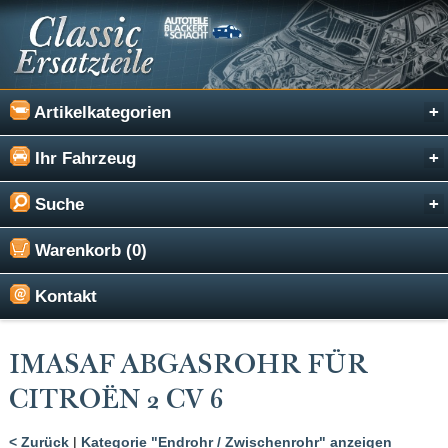
Artikelkategorien
Ihr Fahrzeug
Suche
Warenkorb (0)
Kontakt
IMASAF ABGASROHR FÜR
CITROËN 2 CV 6
< Zurück
|
Kategorie "Endrohr / Zwischenrohr" anzeigen