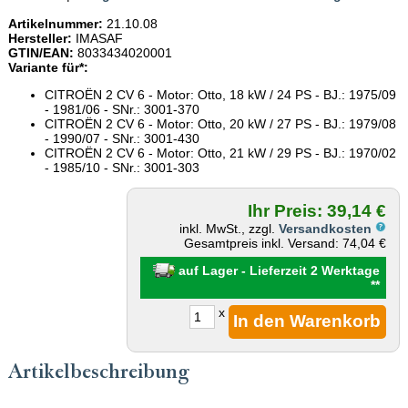
Artikelnummer:
21.10.08
Hersteller:
IMASAF
GTIN/EAN:
8033434020001
Variante für*:
CITROËN 2 CV 6 - Motor: Otto, 18 kW / 24 PS - BJ.: 1975/09
- 1981/06 - SNr.: 3001-370
CITROËN 2 CV 6 - Motor: Otto, 20 kW / 27 PS - BJ.: 1979/08
- 1990/07 - SNr.: 3001-430
CITROËN 2 CV 6 - Motor: Otto, 21 kW / 29 PS - BJ.: 1970/02
- 1985/10 - SNr.: 3001-303
Ihr Preis: 39,14 €
inkl. MwSt., zzgl.
Versandkosten
Gesamtpreis inkl. Versand: 74,04 €
auf Lager - Lieferzeit 2 Werktage
**
x
Artikelbeschreibung