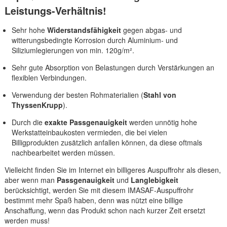
Leistungs-Verhältnis!
Sehr hohe
Widerstandsfähigkeit
gegen abgas- und
witterungsbedingte Korrosion durch Aluminium- und
Siliziumlegierungen von min. 120g/m².
Sehr gute Absorption von Belastungen durch Verstärkungen an
flexiblen Verbindungen.
Verwendung der besten Rohmaterialien (
Stahl von
ThyssenKrupp
).
Durch die
exakte Passgenauigkeit
werden unnötig hohe
Werkstatteinbaukosten vermieden, die bei vielen
Billigprodukten zusätzlich anfallen können, da diese oftmals
nachbearbeitet werden müssen.
Vielleicht finden Sie im Internet ein billigeres Auspuffrohr als diesen,
aber wenn man
Passgenauigkeit
und
Langlebigkeit
berücksichtigt, werden Sie mit diesem IMASAF-Auspuffrohr
bestimmt mehr Spaß haben, denn was nützt eine billige
Anschaffung, wenn das Produkt schon nach kurzer Zeit ersetzt
werden muss!