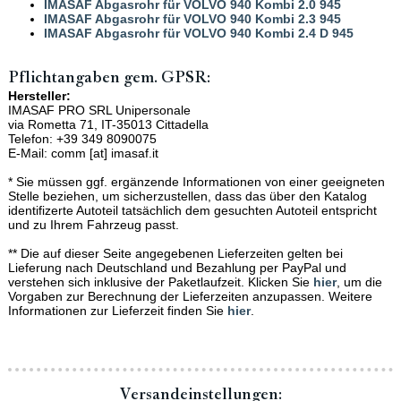
IMASAF Abgasrohr für VOLVO 940 Kombi 2.0 945
IMASAF Abgasrohr für VOLVO 940 Kombi 2.3 945
IMASAF Abgasrohr für VOLVO 940 Kombi 2.4 D 945
Pflichtangaben gem. GPSR:
Hersteller:
IMASAF PRO SRL Unipersonale
via Rometta 71, IT-35013 Cittadella
Telefon: +39 349 8090075
E-Mail: comm [at] imasaf.it
* Sie müssen ggf. ergänzende Informationen von einer geeigneten
Stelle beziehen, um sicherzustellen, dass das über den Katalog
identifizerte Autoteil tatsächlich dem gesuchten Autoteil entspricht
und zu Ihrem Fahrzeug passt.
** Die auf dieser Seite angegebenen Lieferzeiten gelten bei
Lieferung nach Deutschland und Bezahlung per PayPal und
verstehen sich inklusive der Paketlaufzeit. Klicken Sie
hier
, um die
Vorgaben zur Berechnung der Lieferzeiten anzupassen. Weitere
Informationen zur Lieferzeit finden Sie
hier
.
Versand­einstellungen: