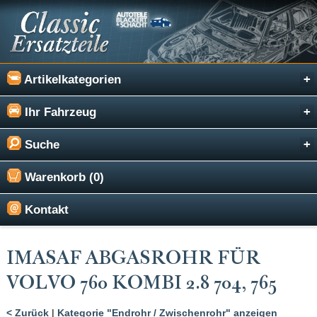
Artikelkategorien
Ihr Fahrzeug
Suche
Warenkorb (0)
Kontakt
IMASAF ABGASROHR FÜR
VOLVO 760 KOMBI 2.8 704, 765
< Zurück
|
Kategorie "Endrohr / Zwischenrohr" anzeigen