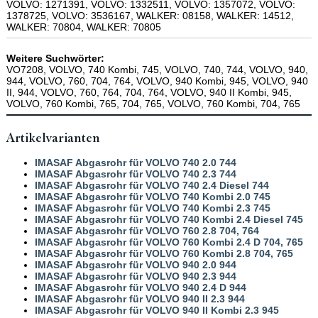
VOLVO: 1271391, VOLVO: 1332511, VOLVO: 1357072, VOLVO:
1378725, VOLVO: 3536167, WALKER: 08158, WALKER: 14512,
WALKER: 70804, WALKER: 70805
Weitere Suchwörter:
VO7208, VOLVO, 740 Kombi, 745, VOLVO, 740, 744, VOLVO, 940,
944, VOLVO, 760, 704, 764, VOLVO, 940 Kombi, 945, VOLVO, 940
II, 944, VOLVO, 760, 764, 704, 764, VOLVO, 940 II Kombi, 945,
VOLVO, 760 Kombi, 765, 704, 765, VOLVO, 760 Kombi, 704, 765
Artikelvarianten
IMASAF Abgasrohr für VOLVO 740 2.0 744
IMASAF Abgasrohr für VOLVO 740 2.3 744
IMASAF Abgasrohr für VOLVO 740 2.4 Diesel 744
IMASAF Abgasrohr für VOLVO 740 Kombi 2.0 745
IMASAF Abgasrohr für VOLVO 740 Kombi 2.3 745
IMASAF Abgasrohr für VOLVO 740 Kombi 2.4 Diesel 745
IMASAF Abgasrohr für VOLVO 760 2.8 704, 764
IMASAF Abgasrohr für VOLVO 760 Kombi 2.4 D 704, 765
IMASAF Abgasrohr für VOLVO 760 Kombi 2.8 704, 765
IMASAF Abgasrohr für VOLVO 940 2.0 944
IMASAF Abgasrohr für VOLVO 940 2.3 944
IMASAF Abgasrohr für VOLVO 940 2.4 D 944
IMASAF Abgasrohr für VOLVO 940 II 2.3 944
IMASAF Abgasrohr für VOLVO 940 II Kombi 2.3 945