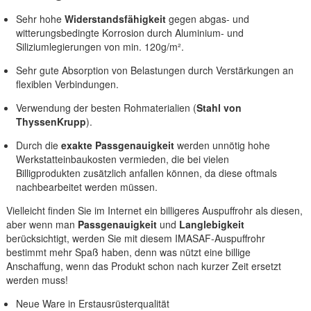
Sehr hohe
Widerstandsfähigkeit
gegen abgas- und
witterungsbedingte Korrosion durch Aluminium- und
Siliziumlegierungen von min. 120g/m².
Sehr gute Absorption von Belastungen durch Verstärkungen an
flexiblen Verbindungen.
Verwendung der besten Rohmaterialien (
Stahl von
ThyssenKrupp
).
Durch die
exakte Passgenauigkeit
werden unnötig hohe
Werkstatteinbaukosten vermieden, die bei vielen
Billigprodukten zusätzlich anfallen können, da diese oftmals
nachbearbeitet werden müssen.
Vielleicht finden Sie im Internet ein billigeres Auspuffrohr als diesen,
aber wenn man
Passgenauigkeit
und
Langlebigkeit
berücksichtigt, werden Sie mit diesem IMASAF-Auspuffrohr
bestimmt mehr Spaß haben, denn was nützt eine billige
Anschaffung, wenn das Produkt schon nach kurzer Zeit ersetzt
werden muss!
Neue Ware in Erstausrüsterqualität