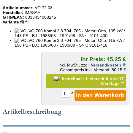
Artikelnummer:
VO.72.08
Hersteller:
IMASAF
GTIN/EAN:
8033434008245
Variante für*:
VOLVO 760 Kombi 2.8 704, 765 - Motor: Otto, 105 kW /
143 PS - BJ.: 1986/05 - 1991/08 - SNr.: 9101-430
VOLVO 760 Kombi 2.8 704, 765 - Motor: Otto, 115 kW /
156 PS - BJ.: 1986/08 - 1990/08 - SNr.: 9101-418
Ihr Preis: 45,25 €
inkl. MwSt., zzgl.
Versandkosten
Gesamtpreis inkl. Versand: 80,15 €
bestellbar - Lieferzeit bis zu 17
Werktage
**
x
Artikelbeschreibung