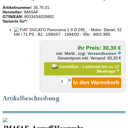
Artikelnummer:
35.75.01
Hersteller:
IMASAF
GTIN/EAN:
8033434029882
Variante für*:
FIAT DUCATO Panorama 1.9 D 290_ - Motor: Diesel, 52
kW / 71 PS - BJ.: 1990/07 - 1994/03 - SNr.: 4001-885
Ihr Preis: 30,30 €
inkl. MwSt., zzgl.
Versandkosten
Gesamtpreis inkl. Versand: 65,20 €
bestellbar - Lieferzeit bis zu 12
Werktage
**
x
Artikelbeschreibung