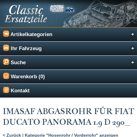
Artikelkategorien
Ihr Fahrzeug
Suche
Warenkorb (0)
Kontakt
IMASAF ABGASROHR FÜR FIAT
DUCATO PANORAMA 1.9 D 290_
< Zurück
|
Kategorie "Hosenrohr / Vorderrohr" anzeigen