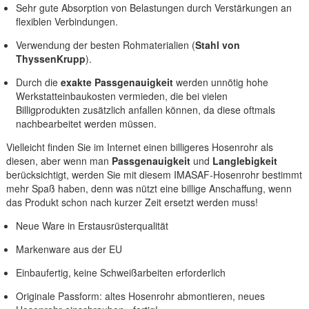
Sehr gute Absorption von Belastungen durch Verstärkungen an
flexiblen Verbindungen.
Verwendung der besten Rohmaterialien (
Stahl von
ThyssenKrupp
).
Durch die
exakte Passgenauigkeit
werden unnötig hohe
Werkstatteinbaukosten vermieden, die bei vielen
Billigprodukten zusätzlich anfallen können, da diese oftmals
nachbearbeitet werden müssen.
Vielleicht finden Sie im Internet einen billigeres Hosenrohr als
diesen, aber wenn man
Passgenauigkeit
und
Langlebigkeit
berücksichtigt, werden Sie mit diesem IMASAF-Hosenrohr bestimmt
mehr Spaß haben, denn was nützt eine billige Anschaffung, wenn
das Produkt schon nach kurzer Zeit ersetzt werden muss!
Neue Ware in Erstausrüsterqualität
Markenware aus der EU
Einbaufertig, keine Schweißarbeiten erforderlich
Originale Passform: altes Hosenrohr abmontieren, neues