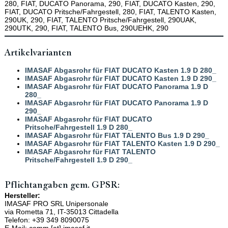
280, FIAT, DUCATO Panorama, 290, FIAT, DUCATO Kasten, 290,
FIAT, DUCATO Pritsche/Fahrgestell, 280, FIAT, TALENTO Kasten,
290UK, 290, FIAT, TALENTO Pritsche/Fahrgestell, 290UAK,
290UTK, 290, FIAT, TALENTO Bus, 290UEHK, 290
Artikelvarianten
IMASAF Abgasrohr für FIAT DUCATO Kasten 1.9 D 280_
IMASAF Abgasrohr für FIAT DUCATO Kasten 1.9 D 290_
IMASAF Abgasrohr für FIAT DUCATO Panorama 1.9 D
280_
IMASAF Abgasrohr für FIAT DUCATO Panorama 1.9 D
290_
IMASAF Abgasrohr für FIAT DUCATO
Pritsche/Fahrgestell 1.9 D 280_
IMASAF Abgasrohr für FIAT TALENTO Bus 1.9 D 290_
IMASAF Abgasrohr für FIAT TALENTO Kasten 1.9 D 290_
IMASAF Abgasrohr für FIAT TALENTO
Pritsche/Fahrgestell 1.9 D 290_
Pflichtangaben gem. GPSR:
Hersteller:
IMASAF PRO SRL Unipersonale
via Rometta 71, IT-35013 Cittadella
Telefon: +39 349 8090075