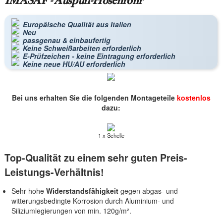
IMASAF - Auspuff-Hosenrohr
Europäische Qualität aus Italien
Neu
passgenau & einbaufertig
Keine Schweißarbeiten erforderlich
E-Prüfzeichen - keine Eintragung erforderlich
Keine neue HU/AU erforderlich
Bei uns erhalten Sie die folgenden Montageteile
kostenlos
dazu:
1 x Schelle
Top-Qualität zu einem sehr guten Preis-
Leistungs-Verhältnis!
Sehr hohe
Widerstandsfähigkeit
gegen abgas- und
witterungsbedingte Korrosion durch Aluminium- und
Siliziumlegierungen von min. 120g/m².