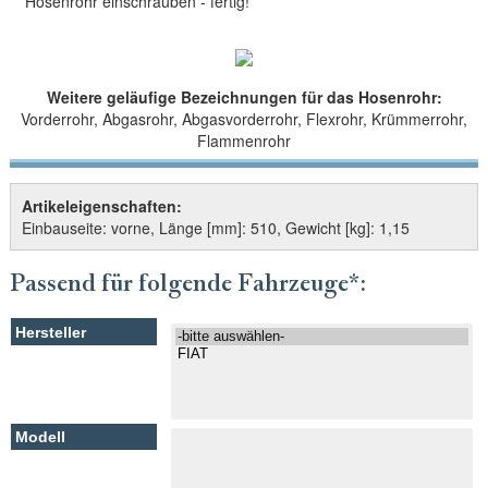
Hosenrohr einschrauben - fertig!
Weitere geläufige Bezeichnungen für das Hosenrohr:
Vorderrohr, Abgasrohr, Abgasvorderrohr, Flexrohr, Krümmerrohr,
Flammenrohr
Artikeleigenschaften:
Einbauseite: vorne, Länge [mm]: 510, Gewicht [kg]: 1,15
Passend für folgende Fahrzeuge*: