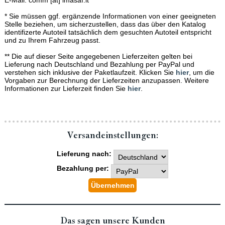
E-Mail: comm [at] imasaf.it
* Sie müssen ggf. ergänzende Informationen von einer geeigneten
Stelle beziehen, um sicherzustellen, dass das über den Katalog
identifizerte Autoteil tatsächlich dem gesuchten Autoteil entspricht
und zu Ihrem Fahrzeug passt.
** Die auf dieser Seite angegebenen Lieferzeiten gelten bei
Lieferung nach Deutschland und Bezahlung per PayPal und
verstehen sich inklusive der Paketlaufzeit. Klicken Sie
hier
, um die
Vorgaben zur Berechnung der Lieferzeiten anzupassen. Weitere
Informationen zur Lieferzeit finden Sie
hier
.
Versand­einstellungen:
Lieferung nach:
Bezahlung per:
Das sagen unsere Kunden